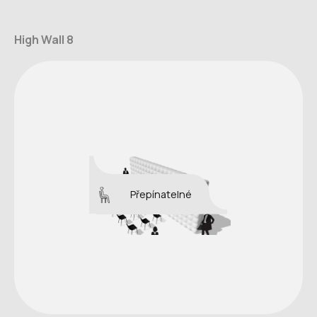
High Wall 8
Přepínatelné