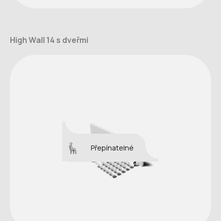
High Wall 14 s dveřmi
Přepínatelné