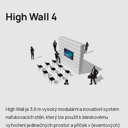
High Wall 4
High Wall je 3,6 m vysoký modulární a inovativní systém
nafukovacích stěn, který lze použít k bleskovému
vytvoření jedinečných prostor a příček v (eventových)