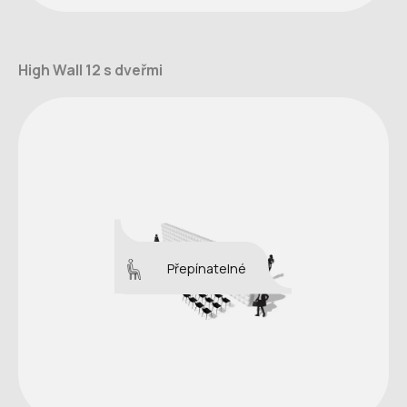
High Wall 12 s dveřmi
Přepínatelné