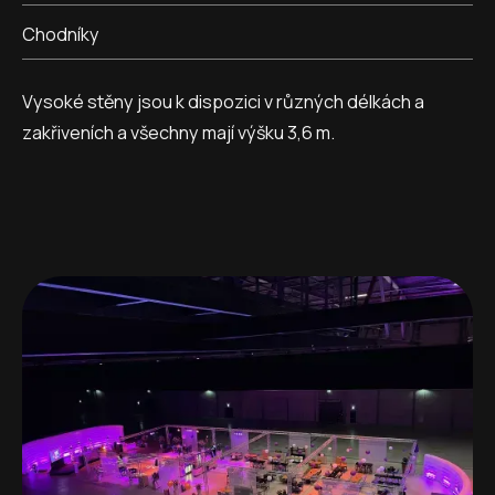
Chodníky
Vysoké stěny jsou k dispozici v různých délkách a
zakřiveních a všechny mají výšku 3,6 m.