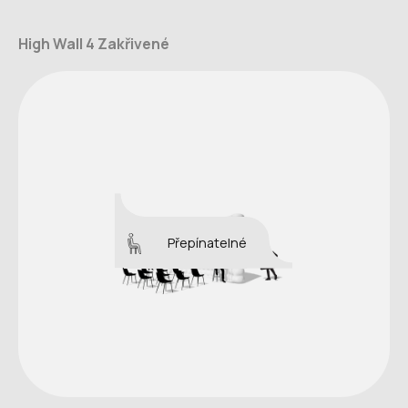
High Wall 4 Zakřivené
Přepínatelné