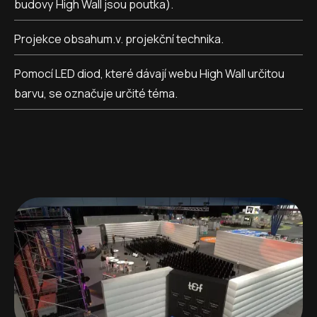
budovy High Wall jsou poutka).
Projekce obsahum.v. projekční technika.
Pomocí LED diod, které dávají webu High Wall určitou
barvu, se označuje určité téma.