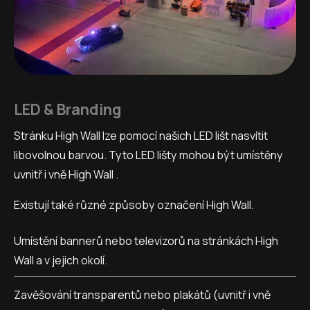
LED & Branding
Stránku High Wall lze pomocí našich LED lišt nasvítit
libovolnou barvou. Tyto LED lišty mohou být umístěny
uvnitř i vně High Wall .
Existují také různé způsoby označení High Wall.
Umístění bannerů nebo televizorů na stránkách High
Wall a v jejich okolí.
Zavěšování transparentů nebo plakátů (uvnitř i vně