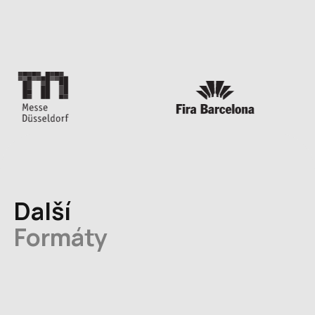
Další
Formáty