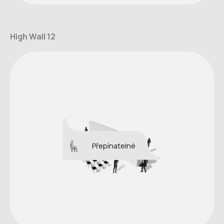
High Wall 12
Přepínatelné