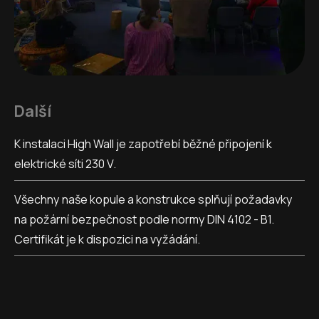
Další
K instalaci High Wall je zapotřebí běžné připojení k
elektrické síti 230 V.
Všechny naše kopule a konstrukce splňují požadavky
na požární bezpečnost podle normy DIN 4102 - B1.
Certifikát je k dispozici na vyžádání.