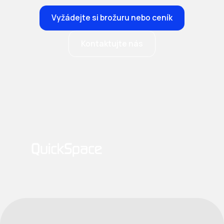
Vyžádejte si brožuru nebo ceník
Kontaktujte nás