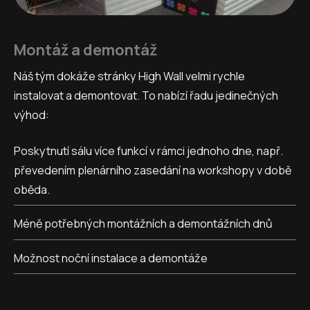
Montáž a demontáž
Náš tým dokáže stránky High Wall velmi rychle
instalovat a demontovat. To nabízí řadu jedinečných
výhod:
Poskytnutí sálu více funkcí v rámci jednoho dne, např.
převedením plenárního zasedání na workshopy v době
oběda.
Méně potřebných montážních a demontážních dnů
Možnost noční instalace a demontáže