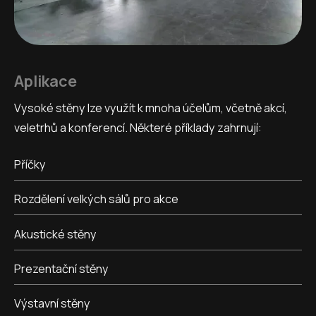
Aplikace
Vysoké stěny lze využít k mnoha účelům, včetně akcí,
veletrhů a konferencí. Některé příklady zahrnují:
Příčky
Rozdělení velkých sálů pro akce
Akustické stěny
Prezentační stěny
Výstavní stěny