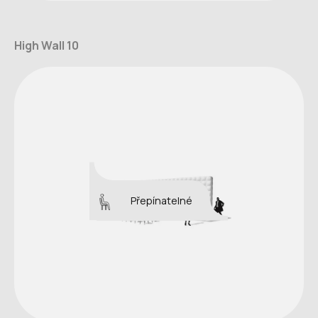
High Wall 10
Přepínatelné