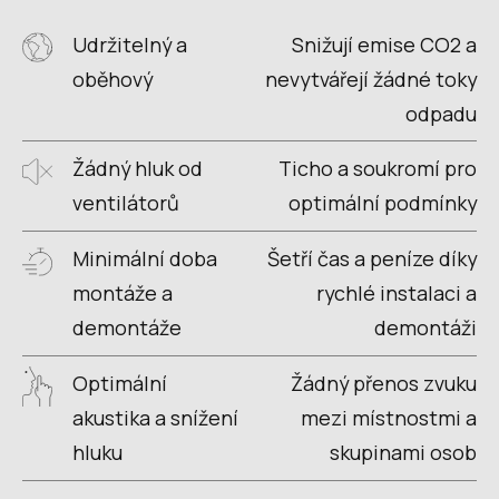
Udržitelný a
Snižují emise CO2 a
oběhový
nevytvářejí žádné toky
odpadu
Žádný hluk od
Ticho a soukromí pro
ventilátorů
optimální podmínky
Minimální doba
Šetří čas a peníze díky
montáže a
rychlé instalaci a
demontáže
demontáži
Optimální
Žádný přenos zvuku
akustika a snížení
mezi místnostmi a
hluku
skupinami osob