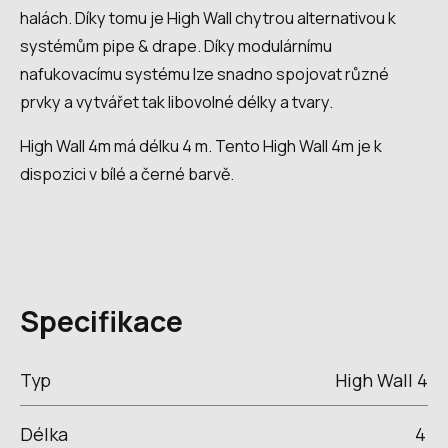
halách. Díky tomu je High Wall chytrou alternativou k
systémům pipe & drape. Díky modulárnímu
nafukovacímu systému lze snadno spojovat různé
prvky a vytvářet tak libovolné délky a tvary.
High Wall 4m má délku 4 m. Tento High Wall 4m je k
dispozici v bílé a černé barvě.
Specifikace
Typ
High Wall 4
Délka
4