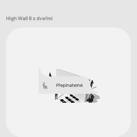
High Wall 8 s dveřmi
Přepínatelné