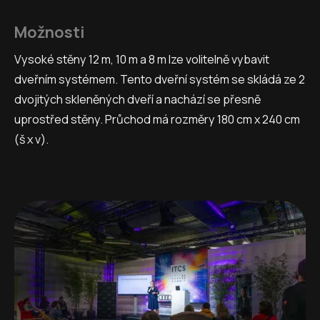
Možnosti
Vysoké stěny 12 m, 10 m a 8 m lze volitelně vybavit
dveřním systémem. Tento dveřní systém se skládá ze 2
dvojitých skleněných dveří a nachází se přesně
uprostřed stěny. Průchod má rozměry 180 cm x 240 cm
(š x v).