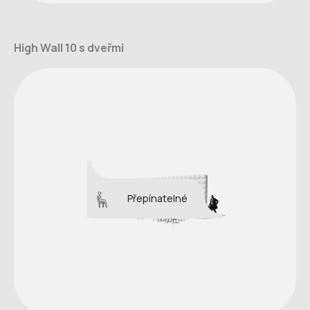
High Wall 10 s dveřmi
Přepínatelné