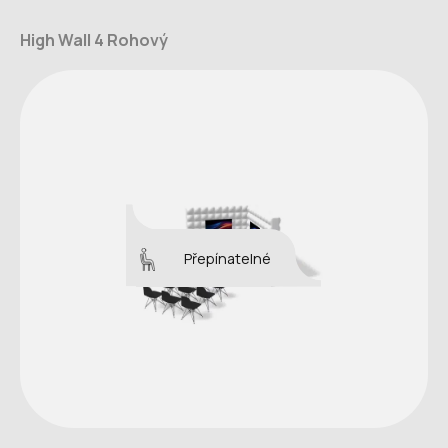
High Wall 4 Rohový
Přepínatelné