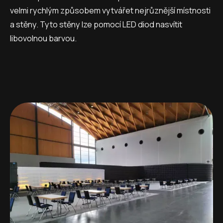
velmi rychlým způsobem vytvářet nejrůznější místnosti
a stěny. Tyto stěny lze pomocí LED diod nasvítit
libovolnou barvou.