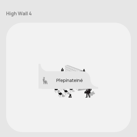
High Wall 4
Přepínatelné