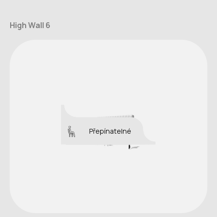
High Wall 6
Přepínatelné