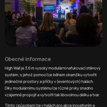
Obecné informace
High Wall je 3,6 m vysoký modulární nafukovací stěnový
systém, s jehož pomocí lze během okamžiku vytvořit
jedinečné prostory a příčky v (eventových) halách.
Díky modulárnímu systému lze různé prvky snadno
vzájemně propojit a vytvořit tak libovolnou délku a tvar.
Tímto způsobem lze v halách pro akce inovativním a