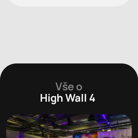
Vše o
High Wall 4