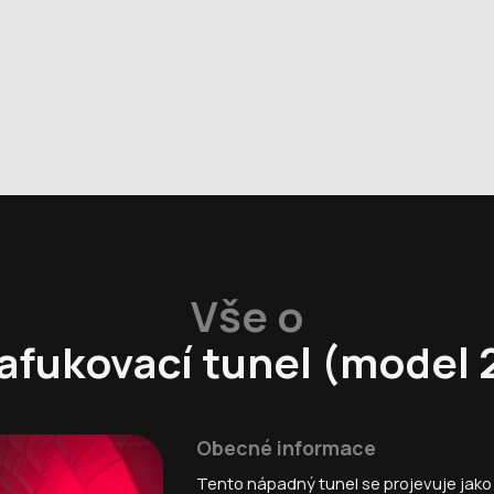
Vše o
afukovací tunel (model 
Obecné informace
Tento nápadný tunel se projevuje jako 