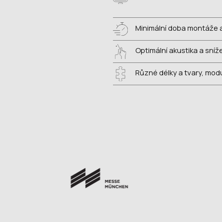
Minimální doba montáže
Optimální akustika a sníž
Různé délky a tvary, modu