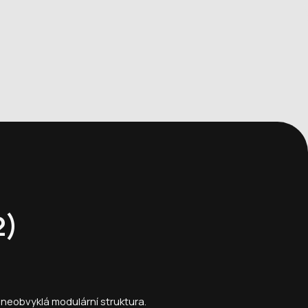
2)
neobvyklá modulární struktura.