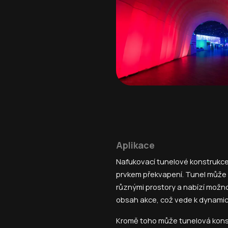
Aplikace
Nafukovací tunelové konstrukce
prvkem překvapení. Tunel může 
různými prostory a nabízí možno
obsah akce, což vede k dynami
Kromě toho může tunelová konst