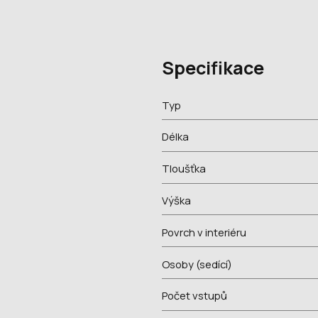
Specifikace
Typ
Délka
Tloušťka
Výška
Povrch v interiéru
Osoby (sedící)
Počet vstupů