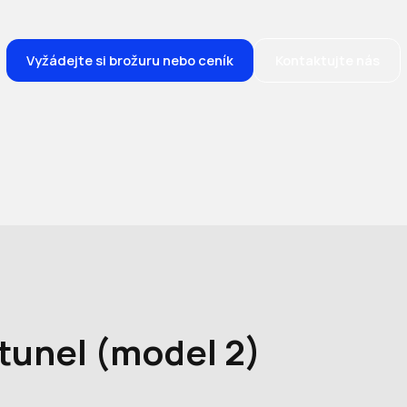
Vyžádejte si brožuru nebo ceník
Kontaktujte nás
tunel (model 2)