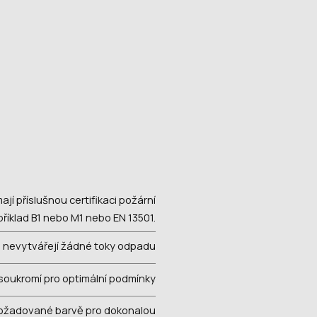
í příslušnou certifikaci požární
říklad B1 nebo M1 nebo EN 13501.
a nevytvářejí žádné toky odpadu
soukromí pro optimální podmínky
požadované barvě pro dokonalou