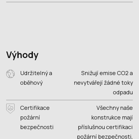
Výhody
Udržitelný a
Snižují emise CO2 a
oběhový
nevytvářejí žádné toky
odpadu
Certifikace
Všechny naše
požární
konstrukce mají
bezpečnosti
příslušnou certifikaci
požární bezpečnosti,