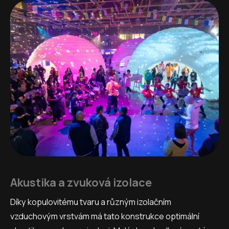
Akustika a zvuková izolace
Díky kopulovitému tvaru a různým izolačním
vzduchovým vrstvám má tato konstrukce optimální