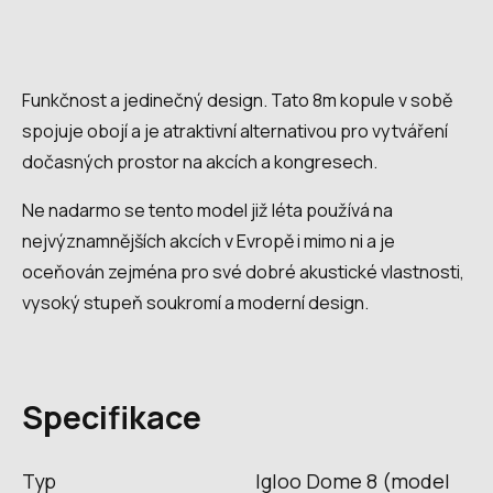
Funkčnost a jedinečný design. Tato 8m kopule v sobě
spojuje obojí a je atraktivní alternativou pro vytváření
dočasných prostor na akcích a kongresech.
Ne nadarmo se tento model již léta používá na
nejvýznamnějších akcích v Evropě i mimo ni a je
oceňován zejména pro své dobré akustické vlastnosti,
vysoký stupeň soukromí a moderní design.
Specifikace
Typ
Igloo Dome 8 (model