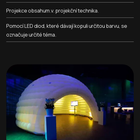
Projekce obsahum.v. projekční technika.
Pomocí LED diod, které dávají kopuli určitou barvu, se
označuje určité téma.