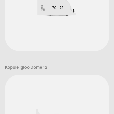
70 - 75
Kopule Igloo Dome 12