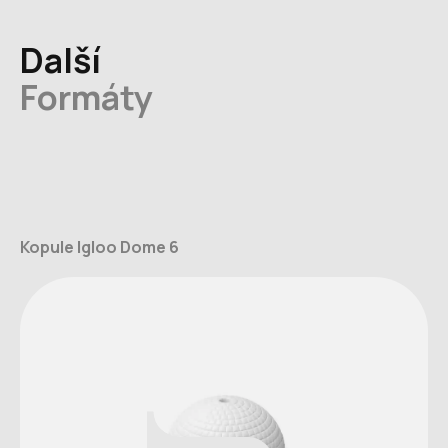
Další
Formáty
Kopule Igloo Dome 6