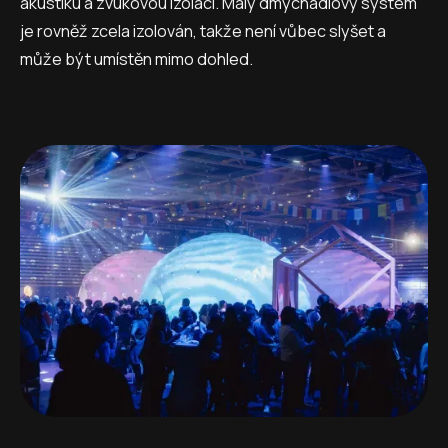
akustiku a zvukovou izolaci. Malý dmychadlový systém
je rovněž zcela izolován, takže není vůbec slyšet a
může být umístěn mimo dohled.