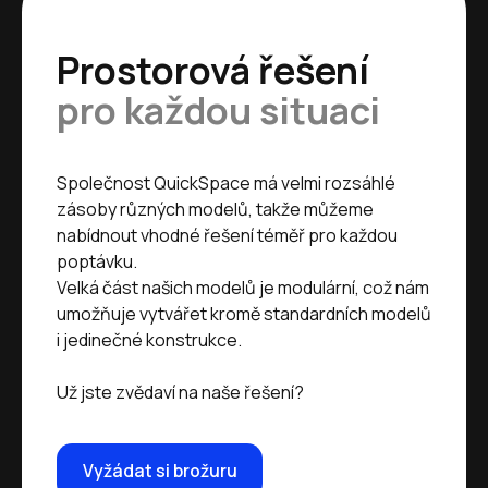
Prostorová řešení
pro každou situaci
Společnost QuickSpace má velmi rozsáhlé
zásoby různých modelů, takže můžeme
nabídnout vhodné řešení téměř pro každou
poptávku.
Velká část našich modelů je modulární, což nám
umožňuje vytvářet kromě standardních modelů
i jedinečné konstrukce.
Už jste zvědaví na naše řešení?
Vyžádat si brožuru