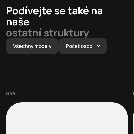
Podívejte se také na
naše
ostatní struktury
Všechny modely
Počet osob
Shell