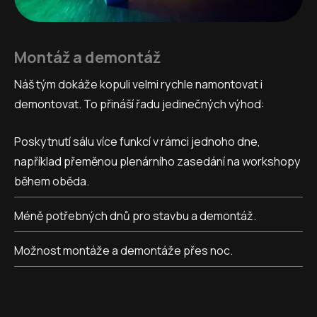
Montáž a demontáž
Náš tým dokáže kopuli velmi rychle namontovat i
demontovat. To přináší řadu jedinečných výhod:
Poskytnutí sálu více funkcí v rámci jednoho dne,
například přeměnou plenárního zasedání na workshopy
během oběda.
Méně potřebných dnů pro stavbu a demontáž.
Možnost montáže a demontáže přes noc.