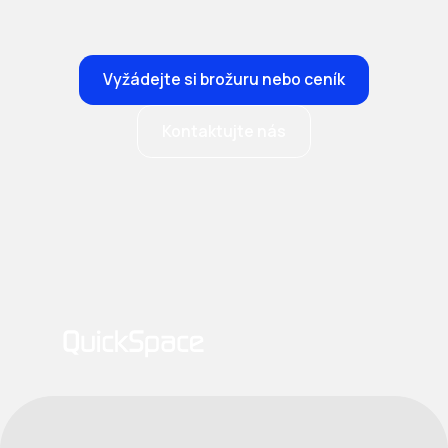
Vyžádejte si brožuru nebo ceník
Kontaktujte nás