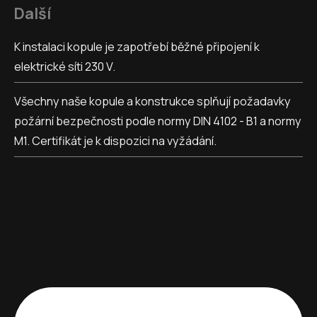
Další
K instalaci kopule je zapotřebí běžné připojení k
elektrické síti 230 V.
Všechny naše kopule a konstrukce splňují požadavky
požární bezpečnosti podle normy DIN 4102 - B1 a normy
M1. Certifikát je k dispozici na vyžádání.