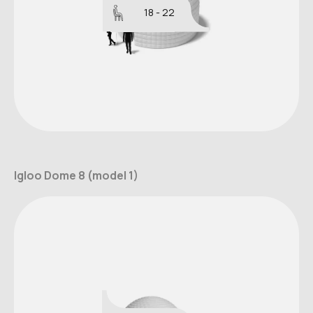
18 - 22
Igloo Dome 8 (model 1)