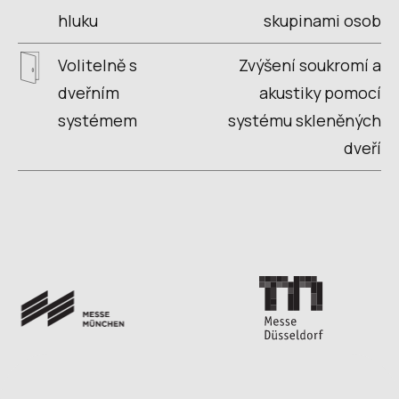
hluku
skupinami osob
Volitelně s
Zvýšení soukromí a
dveřním
akustiky pomocí
systémem
systému skleněných
dveří