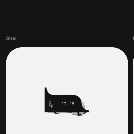
Shell
10 - 16