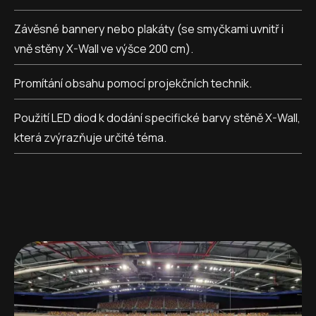
Závěsné bannery nebo plakáty (se smyčkami uvnitř i
vně stěny X-Wall ve výšce 200 cm).
Promítání obsahu pomocí projekčních technik.
Použití LED diod k dodání specifické barvy stěně X-Wall,
která zvýrazňuje určité téma.