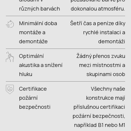
různých barvách
dokonalou atmosféru.
Minimální doba
Šetří čas a peníze díky
montáže a
rychlé instalaci a
demontáže
demontáži
Optimální
Žádný přenos zvuku
akustika a snížení
mezi místnostmi a
hluku
skupinami osob
Certifikace
Všechny naše
požární
konstrukce mají
bezpečnosti
příslušnou certifikaci
požární bezpečnosti,
například B1 nebo M1