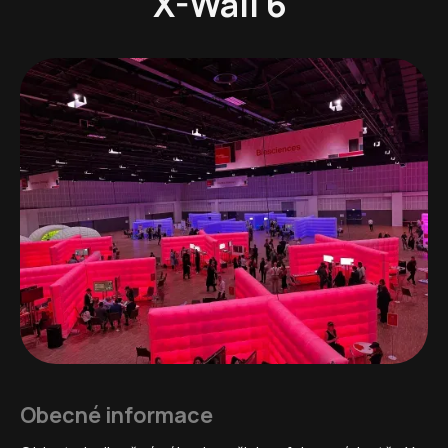
X-Wall 6
Obecné informace