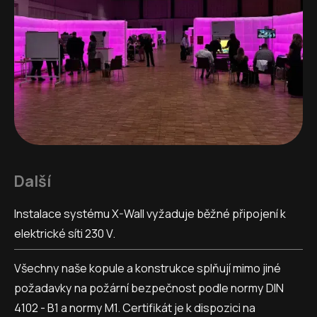
Další
Instalace systému X-Wall vyžaduje běžné připojení k
elektrické síti 230 V.
Všechny naše kopule a konstrukce splňují mimo jiné
požadavky na požární bezpečnost podle normy DIN
4102 - B1 a normy M1. Certifikát je k dispozici na