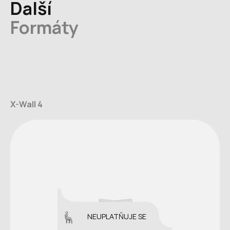
Další
Formáty
X-Wall 4
NEUPLATŇUJE SE