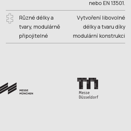
nebo EN 13501.
Různé délky a
Vytvoření libovolné
tvary, modulárně
délky a tvaru díky
připojitelné
modulární konstrukci