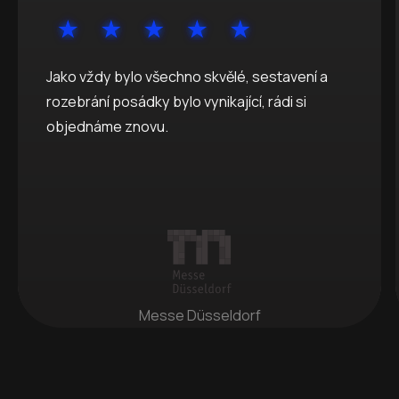
Jako vždy bylo všechno skvělé, sestavení a
rozebrání posádky bylo vynikající, rádi si
objednáme znovu.
Messe Düsseldorf