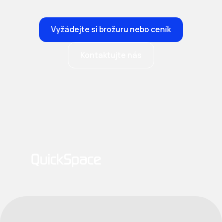
Vyžádejte si brožuru nebo ceník
Kontaktujte nás