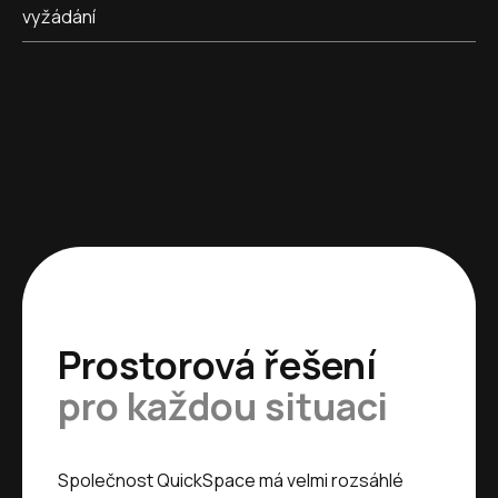
vyžádání
Prostorová řešení
pro každou situaci
Společnost QuickSpace má velmi rozsáhlé