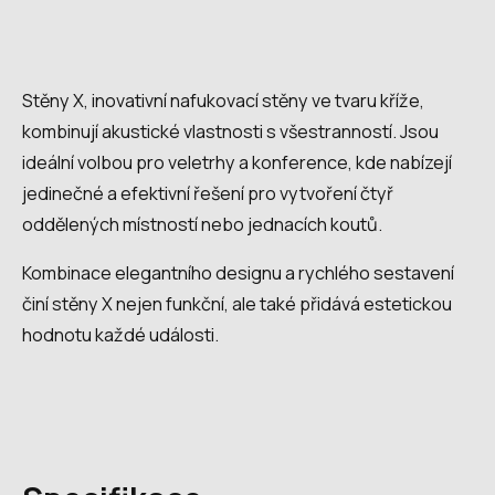
Stěny X, inovativní nafukovací stěny ve tvaru kříže,
kombinují akustické vlastnosti s všestranností. Jsou
ideální volbou pro veletrhy a konference, kde nabízejí
jedinečné a efektivní řešení pro vytvoření čtyř
oddělených místností nebo jednacích koutů.
Kombinace elegantního designu a rychlého sestavení
činí stěny X nejen funkční, ale také přidává estetickou
hodnotu každé události.