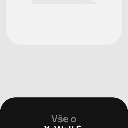
Vše o