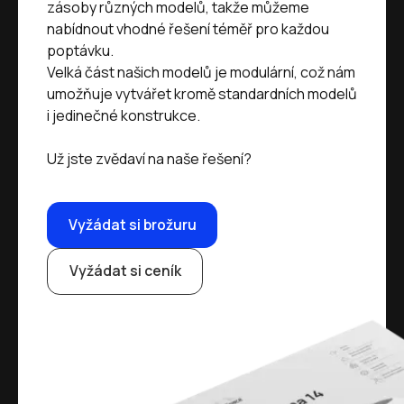
zásoby různých modelů, takže můžeme
nabídnout vhodné řešení téměř pro každou
poptávku.
Velká část našich modelů je modulární, což nám
umožňuje vytvářet kromě standardních modelů
i jedinečné konstrukce.
Už jste zvědaví na naše řešení?
Vyžádat si brožuru
Vyžádat si ceník