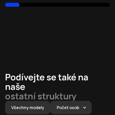
Podívejte se také na
naše
ostatní struktury
Všechny modely
Počet osob