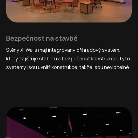
Bezpečnost na stavbě
Stěny X-Walls mají integrovaný příhradový systém,
který zajišťuje stabilitu a bezpečnost konstrukce. Tyto
systémy jsou uvnitř konstrukce, takže jsou neviditelné.