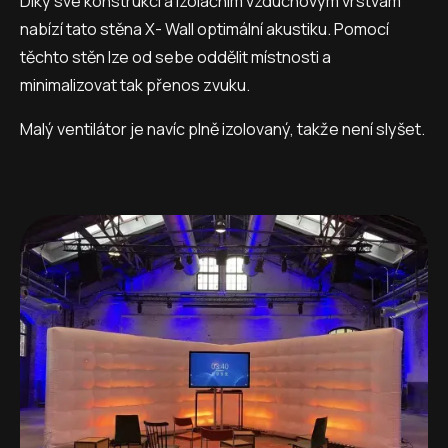
Díky své konstrukci a izolačním vzduchovým vrstvám
nabízí tato stěna X- Wall optimální akustiku. Pomocí
těchto stěn lze od sebe oddělit místnosti a
minimalizovat tak přenos zvuku.
Malý ventilátor je navíc plně izolovaný, takže není slyšet.