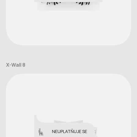
X-Wall 8
NEUPLATŇUJE SE