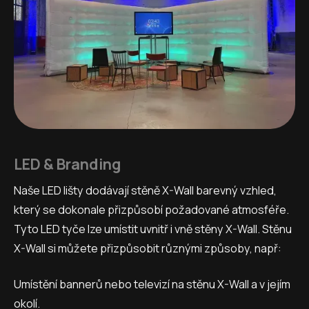
LED & Branding
Naše LED lišty dodávají stěně X-Wall barevný vzhled,
který se dokonale přizpůsobí požadované atmosféře.
Tyto LED tyče lze umístit uvnitř i vně stěny X-Wall. Stěnu
X-Wall si můžete přizpůsobit různými způsoby, např:
Umístění bannerů nebo televizí na stěnu X-Wall a v jejím
okolí.