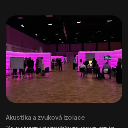
Akustika a zvuková izolace