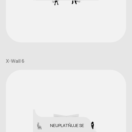
X-Wall 6
NEUPLATŇUJE SE