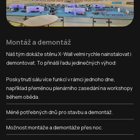
Montáž a demontáž
Náš tým dokáže stěnu X-Wall velmi rychle nainstalovat i
demontovat. To přináší řadu jedinečných výhod:
Poskytnutí sálu více funkcí v rámci jednoho dne,
například přeměnou plenárního zasedání na workshopy
během oběda.
Méně potřebných dnů pro stavbu a demontáž.
Možnost montáže a demontáže přes noc.