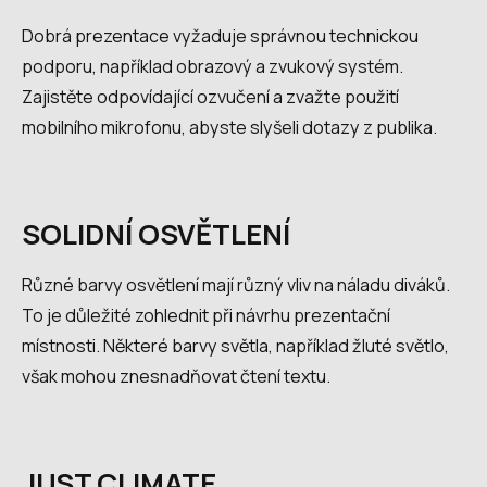
Dobrá prezentace vyžaduje správnou technickou
podporu, například obrazový a zvukový systém.
Zajistěte odpovídající ozvučení a zvažte použití
mobilního mikrofonu, abyste slyšeli dotazy z publika.
SOLIDNÍ OSVĚTLENÍ
Různé barvy osvětlení mají různý vliv na náladu diváků.
To je důležité zohlednit při návrhu prezentační
místnosti. Některé barvy světla, například žluté světlo,
však mohou znesnadňovat čtení textu.
JUST CLIMATE