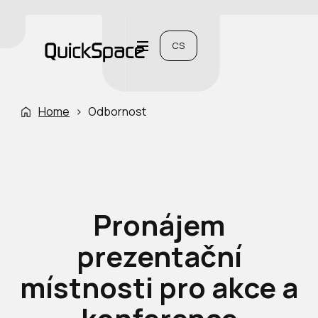
CS
Home
›
Odbornost
Pronájem
prezentační
místnosti pro akce a