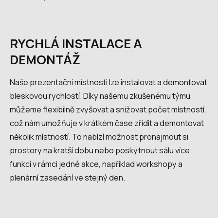
RYCHLÁ INSTALACE A
DEMONTÁŽ
Naše prezentační místnosti lze instalovat a demontovat
bleskovou rychlostí. Díky našemu zkušenému týmu
můžeme flexibilně zvyšovat a snižovat počet místností,
což nám umožňuje v krátkém čase zřídit a demontovat
několik místností. To nabízí možnost pronajmout si
prostory na kratší dobu nebo poskytnout sálu více
funkcí v rámci jedné akce, například workshopy a
plenární zasedání ve stejný den.