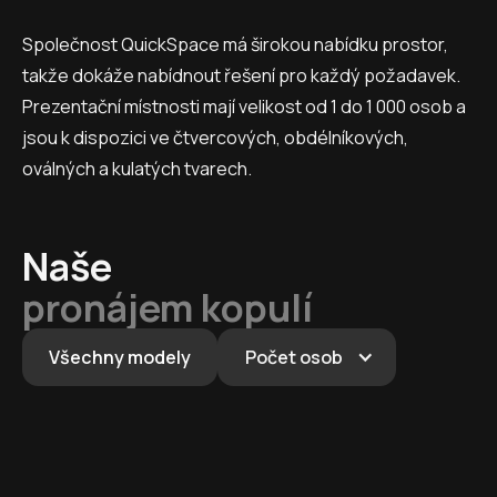
Společnost QuickSpace má širokou nabídku prostor,
takže dokáže nabídnout řešení pro každý požadavek.
Prezentační místnosti mají velikost od 1 do 1 000 osob a
jsou k dispozici ve čtvercových, obdélníkových,
oválných a kulatých tvarech.
Naše
pronájem kopulí
Všechny modely
Počet osob