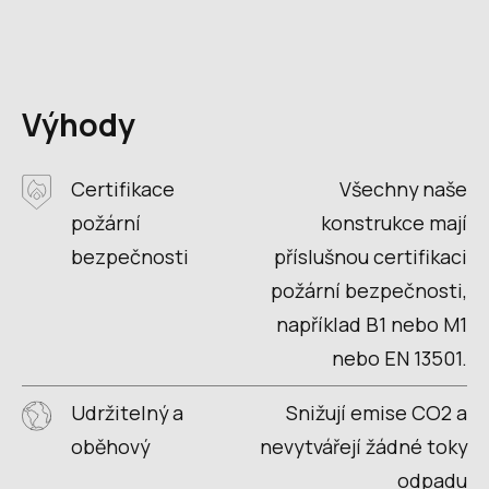
Výhody
Certifikace
Všechny naše
požární
konstrukce mají
bezpečnosti
příslušnou certifikaci
požární bezpečnosti,
například B1 nebo M1
nebo EN 13501.
Udržitelný a
Snižují emise CO2 a
oběhový
nevytvářejí žádné toky
odpadu