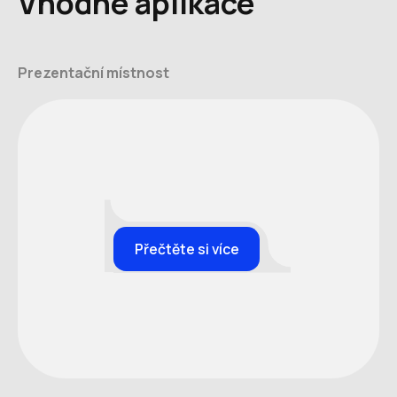
Vhodné aplikace
Prezentační místnost
Přečtěte si více