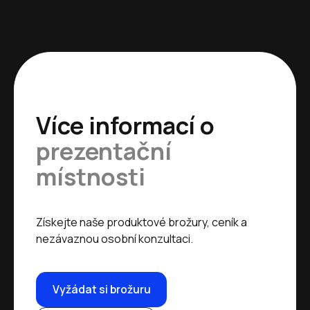
Více informací o
prezentační
místnosti
Získejte naše produktové brožury, ceník a
nezávaznou osobní konzultaci.
Vyžádat si brožuru