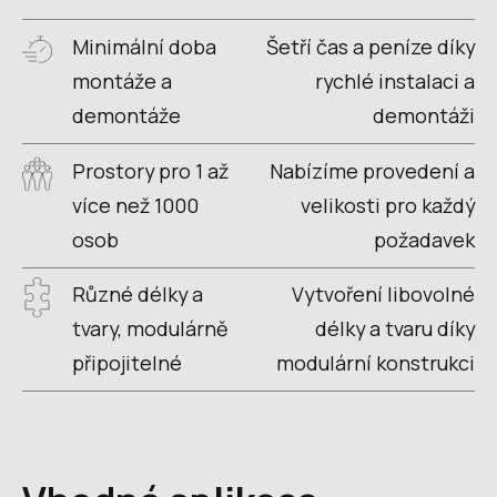
Minimální doba
Šetří čas a peníze díky
montáže a
rychlé instalaci a
demontáže
demontáži
Prostory pro 1 až
Nabízíme provedení a
více než 1000
velikosti pro každý
osob
požadavek
Různé délky a
Vytvoření libovolné
tvary, modulárně
délky a tvaru díky
připojitelné
modulární konstrukci