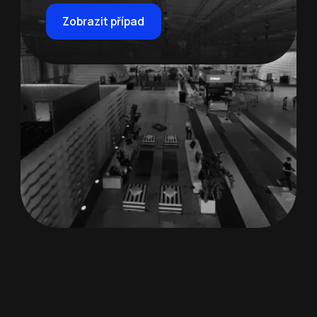
Zobrazit případ