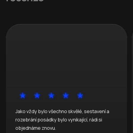
Jako vždy bylo všechno skvělé, sestavení a
rozebrání posádky bylo vynikající, rádi si
objednáme znovu.