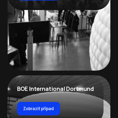
BOE International Dortmund
Zobrazit případ