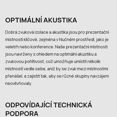
OPTIMÁLNÍ AKUSTIKA
Dobrá zvuková izolace a akustika jsou pro prezentační
místnosti klíčové, zejména v hlučném prostředí, jako je
veletrh nebo konference. Naše prezentační místnosti
jsou navrženy s ohledem na optimální akustiku a
zvukovou pohltivost, což umožňuje umístit několik
místností vedle sebe, aniž by se zvuk mezi místnostmi
přenášel, a zajistit tak, aby se různé skupiny navzájem
neovlivňovaly.
ODPOVÍDAJÍCÍ TECHNICKÁ
PODPORA