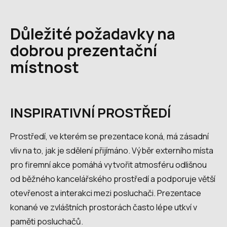
Důležité požadavky na
dobrou prezentační
místnost
INSPIRATIVNÍ PROSTŘEDÍ
Prostředí, ve kterém se prezentace koná, má zásadní
vliv na to, jak je sdělení přijímáno. Výběr externího místa
pro firemní akce pomáhá vytvořit atmosféru odlišnou
od běžného kancelářského prostředí a podporuje větší
otevřenost a interakci mezi posluchači. Prezentace
konané ve zvláštních prostorách často lépe utkví v
paměti posluchačů.