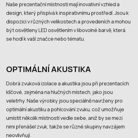
Naše prezentační místnosti mají inovativní vzhled a
design, který přispívá k inspirativnímu prostředí. Jsou k
dispozici v různých velikostech a provedeních a mohou
být osvětleny LED osvětlením v libovolné barvě, která
se hodí k vaší značce nebo tématu.
OPTIMÁLNÍ AKUSTIKA
Dobrá zvuková izolace a akustika jsou při prezentacích
klíčové, zejména na hlučných místech, jako jsou
veletrhy. Naše výrobky jsou speciálně navrženy pro
optimální akustiku a pohlcování zvuku, což umožňuje
umístit několik místností vedle sebe, aniž by se mezi
nimi přenášel zvuk, takže se různé skupiny navzájem
neovlivňují.