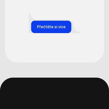
Přečtěte si více