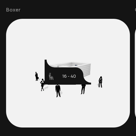
Boxer
16 - 40