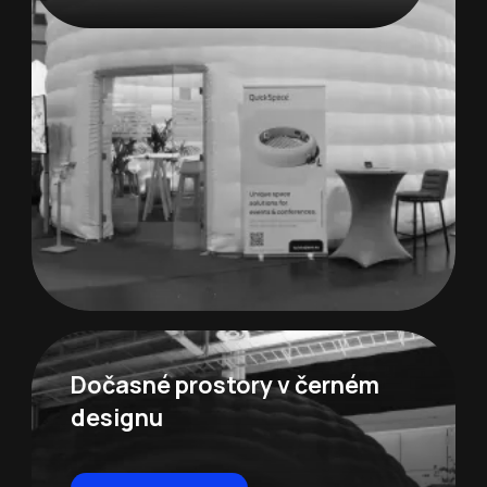
Dočasné prostory v černém
designu