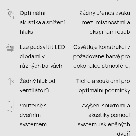
Optimální
Žádný přenos zvuku
akustika a snížení
mezi místnostmi a
hluku
skupinami osob
Lze podsvítit LED
Osvětluje konstrukci v
diodami v
požadované barvě pro
různých barvách
dokonalou atmosféru.
Žádný hluk od
Ticho a soukromí pro
ventilátorů
optimální podmínky
Volitelně s
Zvýšení soukromí a
dveřním
akustiky pomocí
systémem
systému skleněných
dveří