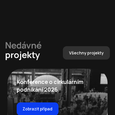
Nedávné
projekty
Všechny projekty
Konference o cirkulárním
podnikání 2026
Zobrazit případ