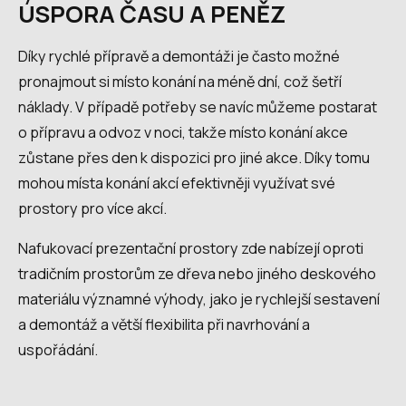
ÚSPORA ČASU A PENĚZ
Díky rychlé přípravě a demontáži je často možné
pronajmout si místo konání na méně dní, což šetří
náklady. V případě potřeby se navíc můžeme postarat
o přípravu a odvoz v noci, takže místo konání akce
zůstane přes den k dispozici pro jiné akce. Díky tomu
mohou místa konání akcí efektivněji využívat své
prostory pro více akcí.
Nafukovací prezentační prostory zde nabízejí oproti
tradičním prostorům ze dřeva nebo jiného deskového
materiálu významné výhody, jako je rychlejší sestavení
a demontáž a větší flexibilita při navrhování a
uspořádání.