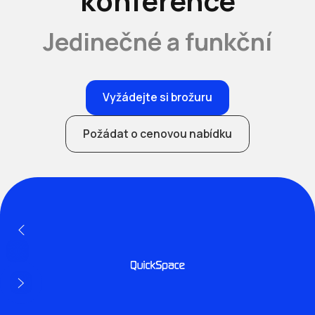
konference
Jedinečné a funkční
Vyžádejte si brožuru
Požádat o cenovou nabídku