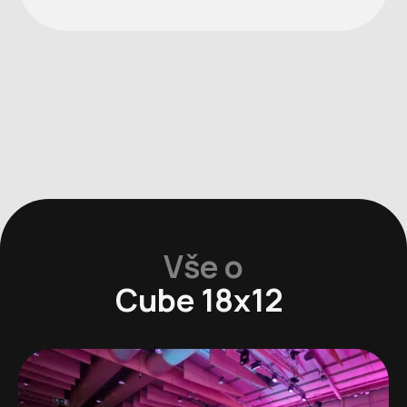
Vše o
Cube 18x12