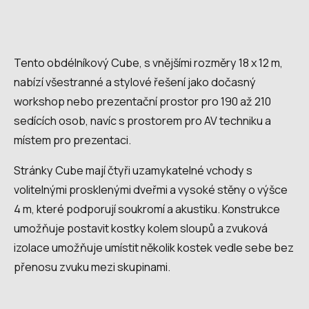
Tento obdélníkový Cube, s vnějšími rozměry 18 x 12 m,
nabízí všestranné a stylové řešení jako dočasný
workshop nebo prezentační prostor pro 190 až 210
sedících osob, navíc s prostorem pro AV techniku a
místem pro prezentaci.
Stránky Cube mají čtyři uzamykatelné vchody s
volitelnými prosklenými dveřmi a vysoké stěny o výšce
4 m, které podporují soukromí a akustiku. Konstrukce
umožňuje postavit kostky kolem sloupů a zvuková
izolace umožňuje umístit několik kostek vedle sebe bez
přenosu zvuku mezi skupinami.