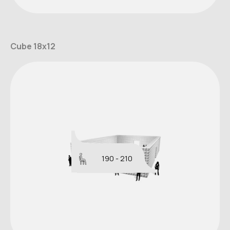
Cube 18x12
190 - 210