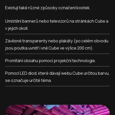
Existují také různé způsoby označení kostek.
Umístění bannerů nebo televizorů na stránkách Cube a
v jejich okolí.
Závěsné transparenty nebo plakáty (po celém obvodu
jsou poutka uvnitř i vně Cube ve výšce 200 cm).
Promítání obsahu pomocí projekční technologie.
Pomocí LED diod, které dávají webu Cube určitou barvu,
se označuje určité téma.