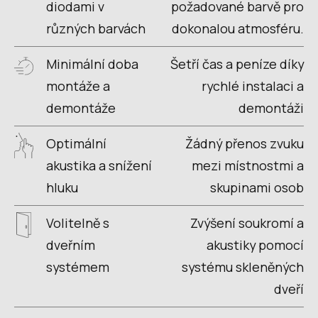
diodami v
požadované barvě pro
různých barvách
dokonalou atmosféru.
Minimální doba
Šetří čas a peníze díky
montáže a
rychlé instalaci a
demontáže
demontáži
Optimální
Žádný přenos zvuku
akustika a snížení
mezi místnostmi a
hluku
skupinami osob
Volitelně s
Zvýšení soukromí a
dveřním
akustiky pomocí
systémem
systému skleněných
dveří