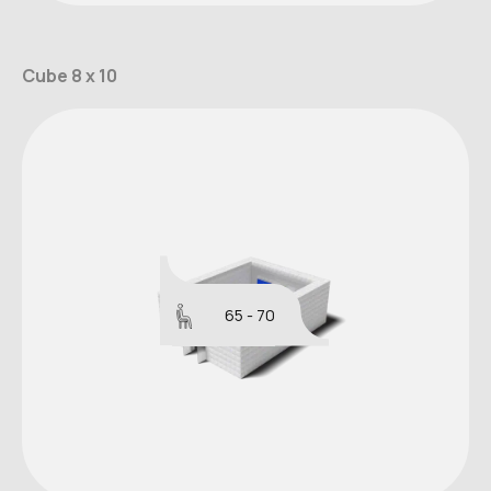
Cube 8 x 10
65 - 70