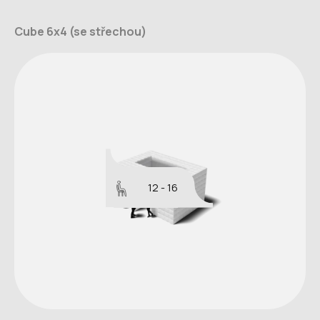
Cube 6x4 (se střechou)
12 - 16