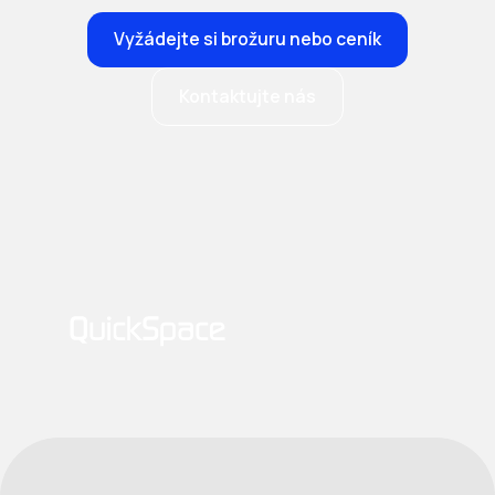
Vyžádejte si brožuru nebo ceník
Kontaktujte nás