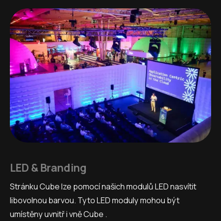
LED & Branding
Stránku Cube lze pomocí našich modulů LED nasvítit
libovolnou barvou. Tyto LED moduly mohou být
umístěny uvnitř i vně Cube .