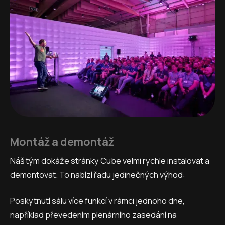
Montáž a demontáž
Náš tým dokáže stránky Cube velmi rychle instalovat a
demontovat. To nabízí řadu jedinečných výhod:
Poskytnutí sálu více funkcí v rámci jednoho dne,
například převedením plenárního zasedání na