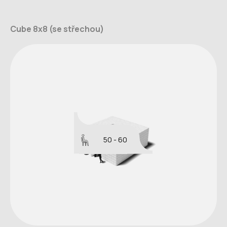
Cube 8x8 (se střechou)
50 - 60