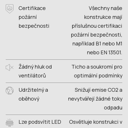
Certifikace
Všechny naše
požární
konstrukce mají
bezpečnosti
příslušnou certifikaci
požární bezpečnosti,
například B1 nebo M1
nebo EN 13501.
Žádný hluk od
Ticho a soukromí pro
ventilátorů
optimální podmínky
Udržitelný a
Snižují emise CO2 a
oběhový
nevytvářejí žádné toky
odpadu
Lze podsvítit LED
Osvětluje konstrukci v