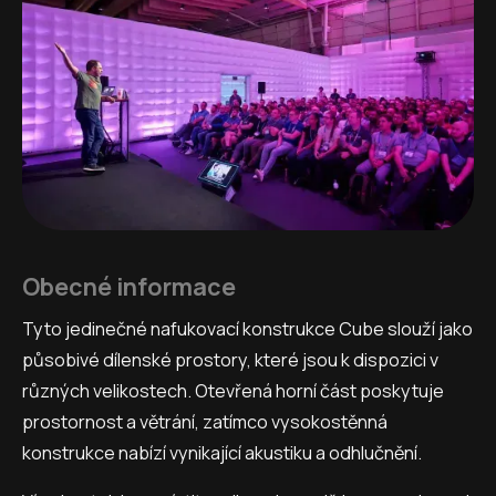
Obecné informace
Tyto jedinečné nafukovací konstrukce Cube slouží jako
působivé dílenské prostory, které jsou k dispozici v
různých velikostech. Otevřená horní část poskytuje
prostornost a větrání, zatímco vysokostěnná
konstrukce nabízí vynikající akustiku a odhlučnění.