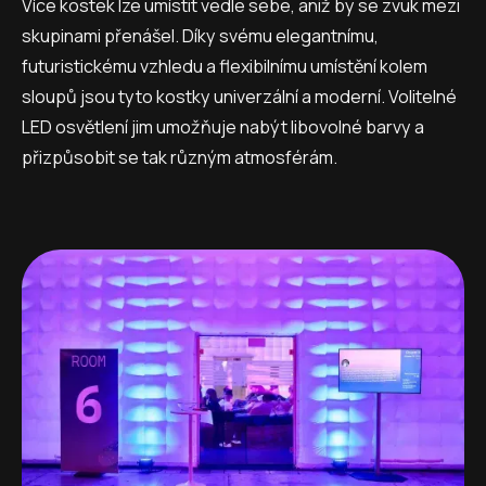
Více kostek lze umístit vedle sebe, aniž by se zvuk mezi
skupinami přenášel. Díky svému elegantnímu,
futuristickému vzhledu a flexibilnímu umístění kolem
sloupů jsou tyto kostky univerzální a moderní. Volitelné
LED osvětlení jim umožňuje nabýt libovolné barvy a
přizpůsobit se tak různým atmosférám.