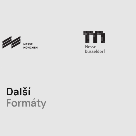
Další
Formáty