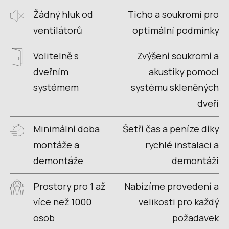
Žádný hluk od
Ticho a soukromí pro
ventilátorů
optimální podmínky
Volitelně s
Zvýšení soukromí a
dveřním
akustiky pomocí
systémem
systému skleněných
dveří
Minimální doba
Šetří čas a peníze díky
montáže a
rychlé instalaci a
demontáže
demontáži
Prostory pro 1 až
Nabízíme provedení a
více než 1000
velikosti pro každý
osob
požadavek