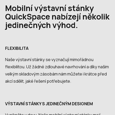
Mobilní výstavní stánky
QuickSpace nabízejí několik
jedinečných výhod.
FLEXIBILITA
Naše výstavní stánky se vyznačují mimořádnou
flexibilitou. Už žádné zdlouhavé navrhování a díky našim
velkým skladovým zásobám nám můžete i krátce před
akcí sdělit, jaké řešení potřebujete.
VÝSTAVNÍ STÁNKY S JEDINEČNÝM DESIGNEM