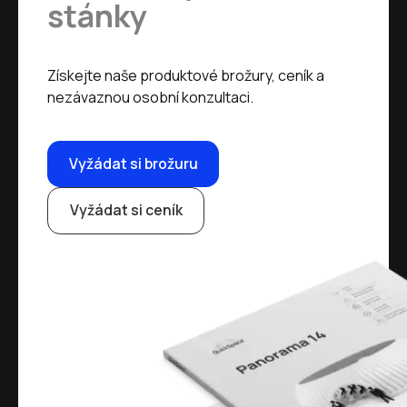
stánky
Získejte naše produktové brožury, ceník a
nezávaznou osobní konzultaci.
Vyžádat si brožuru
Vyžádat si ceník