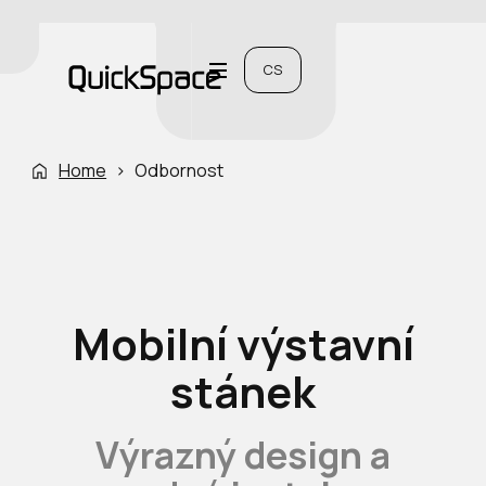
CS
Home
›
Odbornost
Mobilní výstavní
stánek
Výrazný design a