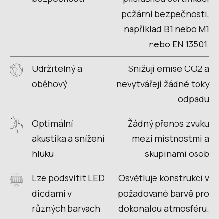
požární bezpečnosti,
například B1 nebo M1
nebo EN 13501.
Udržitelný a
Snižují emise CO2 a
oběhový
nevytvářejí žádné toky
odpadu
Optimální
Žádný přenos zvuku
akustika a snížení
mezi místnostmi a
hluku
skupinami osob
Lze podsvítit LED
Osvětluje konstrukci v
diodami v
požadované barvě pro
různých barvách
dokonalou atmosféru.