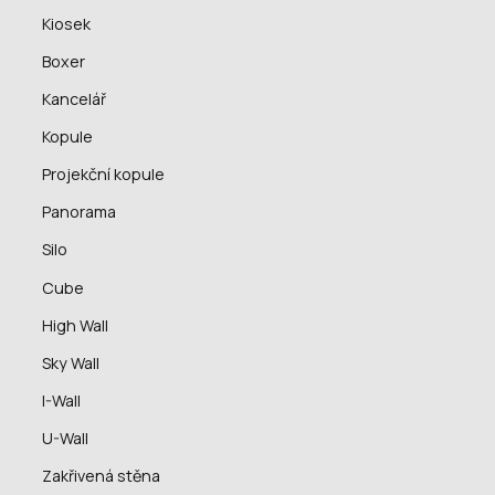
Kiosek
Boxer
Kancelář
Kopule
Projekční kopule
Panorama
Silo
Cube
High Wall
Sky Wall
I-Wall
U-Wall
Zakřivená stěna