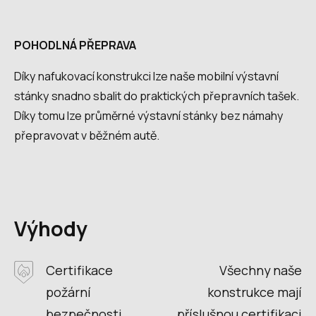
POHODLNÁ PŘEPRAVA
Díky nafukovací konstrukci lze naše mobilní výstavní
stánky snadno sbalit do praktických přepravních tašek.
Díky tomu lze průměrné výstavní stánky bez námahy
přepravovat v běžném autě.
Výhody
Certifikace
Všechny naše
požární
konstrukce mají
bezpečnosti
příslušnou certifikaci