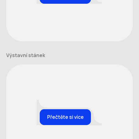
Výstavní stánek
Přečtěte si více