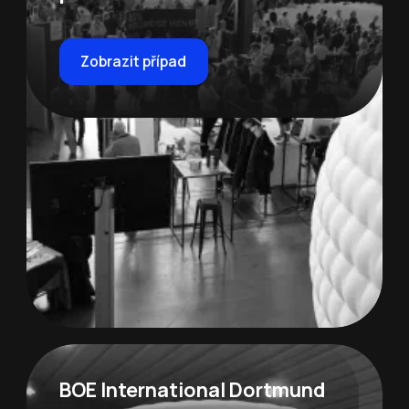
Zobrazit případ
BOE International Dortmund