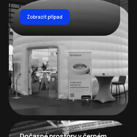
Zobrazit případ
Dočasné prostory v černém