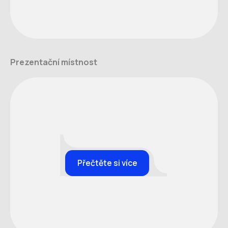
Prezentační místnost
Přečtěte si více