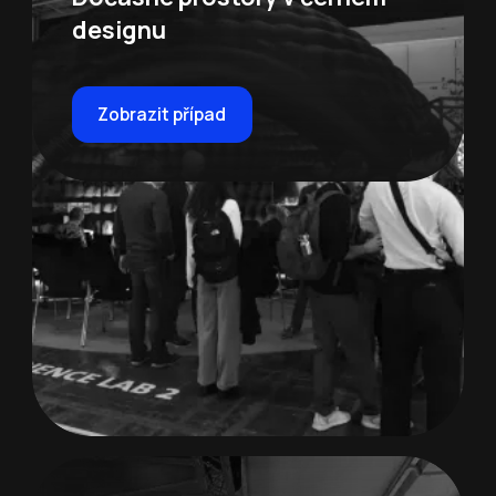
designu
Zobrazit případ