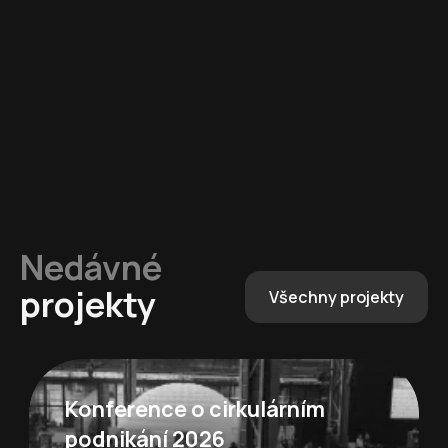
Nedávné
projekty
Všechny projekty
Konference o cirkulárním
podnikání 2026