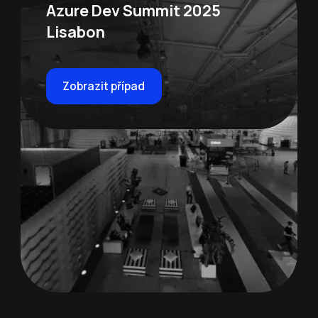
Azure Dev Summit 2025
Lisabon
Zobrazit případ