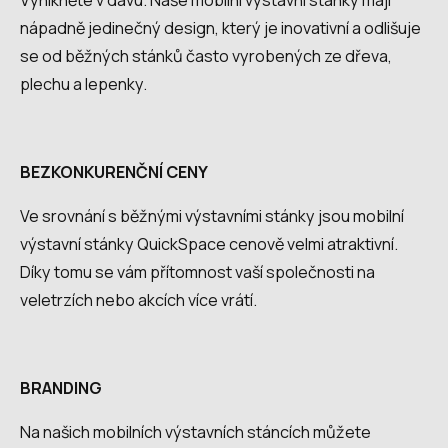
Vynikněte v davu. Naše mobilní výstavní stánky mají
nápadně jedinečný design, který je inovativní a odlišuje
se od běžných stánků často vyrobených ze dřeva,
plechu a lepenky.
BEZKONKURENČNÍ CENY
Ve srovnání s běžnými výstavními stánky jsou mobilní
výstavní stánky QuickSpace cenově velmi atraktivní.
Díky tomu se vám přítomnost vaší společnosti na
veletrzích nebo akcích více vrátí.
BRANDING
Na našich mobilních výstavních stáncích můžete