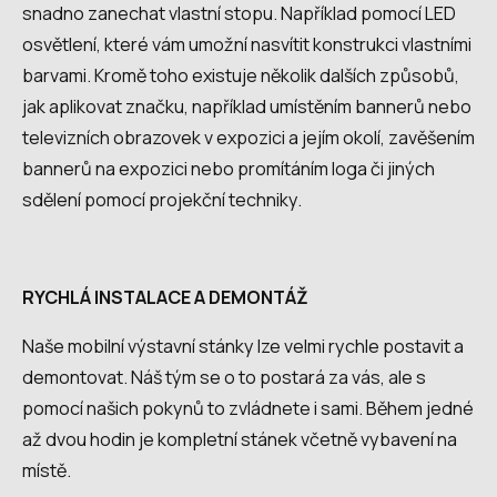
snadno zanechat vlastní stopu. Například pomocí LED
osvětlení, které vám umožní nasvítit konstrukci vlastními
barvami. Kromě toho existuje několik dalších způsobů,
jak aplikovat značku, například umístěním bannerů nebo
televizních obrazovek v expozici a jejím okolí, zavěšením
bannerů na expozici nebo promítáním loga či jiných
sdělení pomocí projekční techniky.
RYCHLÁ INSTALACE A DEMONTÁŽ
Naše mobilní výstavní stánky lze velmi rychle postavit a
demontovat. Náš tým se o to postará za vás, ale s
pomocí našich pokynů to zvládnete i sami. Během jedné
až dvou hodin je kompletní stánek včetně vybavení na
místě.