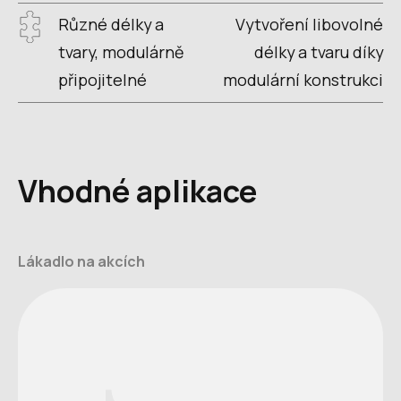
Různé délky a
Vytvoření libovolné
tvary, modulárně
délky a tvaru díky
připojitelné
modulární konstrukci
Vhodné aplikace
Lákadlo na akcích