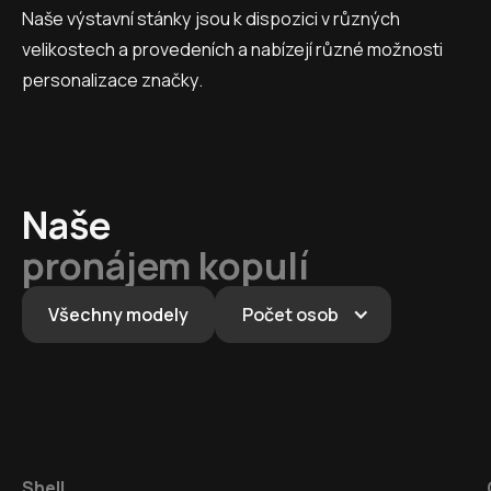
Naše výstavní stánky jsou k dispozici v různých
velikostech a provedeních a nabízejí různé možnosti
personalizace značky.
Naše
pronájem kopulí
Všechny modely
Počet osob
Shell