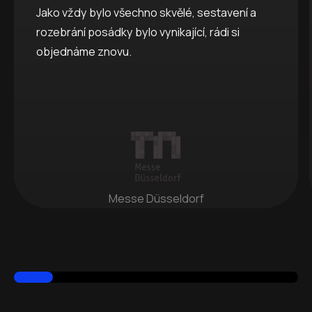
Jako vždy bylo všechno skvělé, sestavení a
rozebrání posádky bylo vynikající, rádi si
objednáme znovu.
Messe Düsseldorf