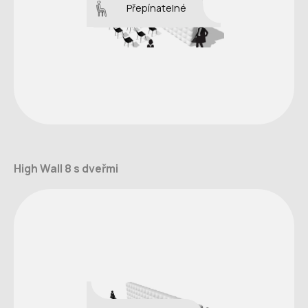
Přepínatelné
High Wall 8 s dveřmi