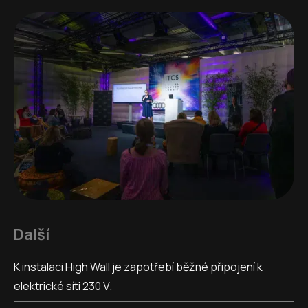
Další
K instalaci High Wall je zapotřebí běžné připojení k
elektrické síti 230 V.