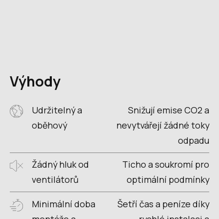
Výhody
Udržitelný a
Snižují emise CO2 a
oběhový
nevytvářejí žádné toky
odpadu
Žádný hluk od
Ticho a soukromí pro
ventilátorů
optimální podmínky
Minimální doba
Šetří čas a peníze díky