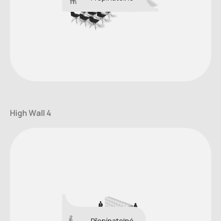
High Wall 4
Přepínatelné