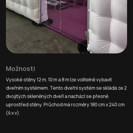
Možnosti
Vysoké stěny 12 m, 10 m a 8 m lze volitelně vybavit
dveřním systémem. Tento dveřní systém se skládá ze 2
dvojitých skleněných dveří a nachází se přesně
uprostřed stěny. Průchod má rozměry 180 cm x 240 cm
(š x v).