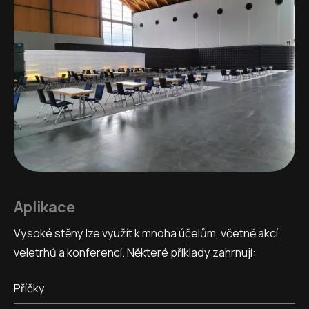
Aplikace
Vysoké stěny lze využít k mnoha účelům, včetně akcí,
veletrhů a konferencí. Některé příklady zahrnují:
Příčky