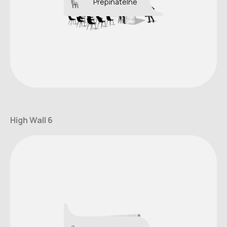
Přepínatelné
High Wall 6