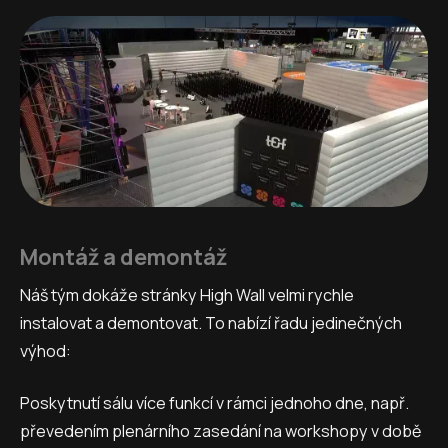
Montáž a demontáž
Náš tým dokáže stránky High Wall velmi rychle
instalovat a demontovat. To nabízí řadu jedinečných
výhod:
Poskytnutí sálu více funkcí v rámci jednoho dne, např.
převedením plenárního zasedání na workshopy v době