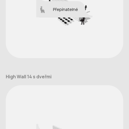
Přepínatelné
High Wall 14 s dveřmi