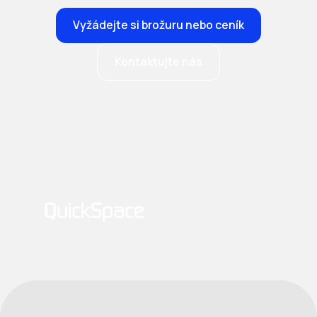
Vyžádejte si brožuru nebo ceník
Kontaktujte nás