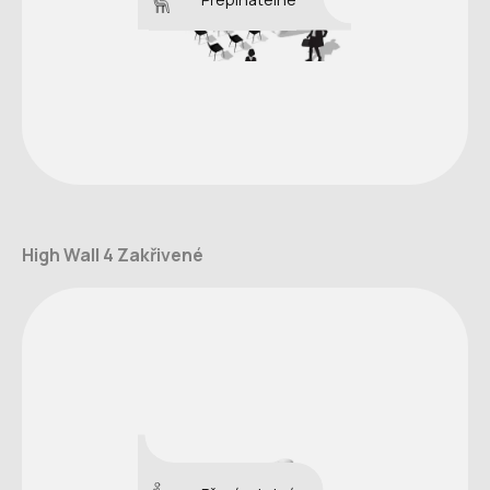
High Wall 4 Zakřivené