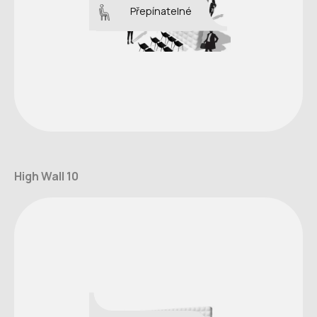
Přepínatelné
High Wall 10