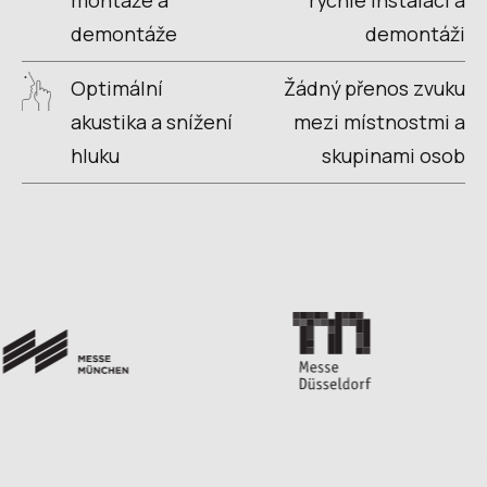
montáže a
rychlé instalaci a
demontáže
demontáži
Optimální
Žádný přenos zvuku
akustika a snížení
mezi místnostmi a
hluku
skupinami osob