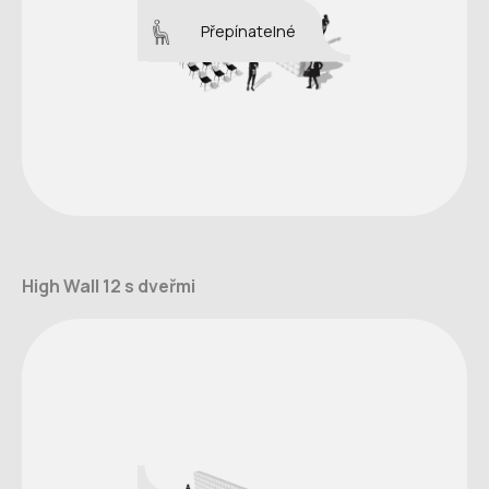
Přepínatelné
High Wall 12 s dveřmi