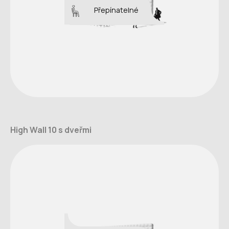
Přepínatelné
High Wall 10 s dveřmi