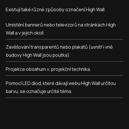
Existují také různé způsoby označení High Wall.
Umístění bannerů nebo televizorů na stránkách High
Wall a v jejich okolí.
Zavěšování transparentů nebo plakátů (uvnitř i vně
budovy High Wall jsou poutka).
Projekce obsahum.v. projekční technika.
Pomocí LED diod, které dávají webu High Wall určitou
barvu, se označuje určité téma.