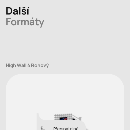
Další
Formáty
High Wall 4 Rohový
Přepínatelné