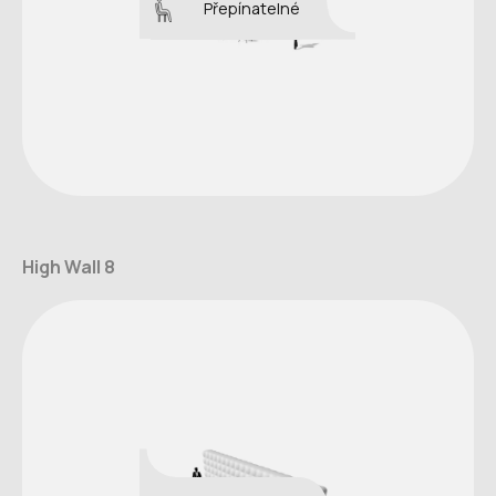
Přepínatelné
High Wall 8