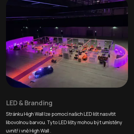
LED & Branding
Stránku High Wall lze pomocí našich LED lišt nasvítit
libovolnou barvou. Tyto LED lišty mohou být umístěny
uvnitř i vně High Wall .