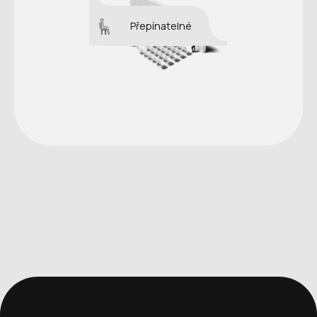
Přepínatelné