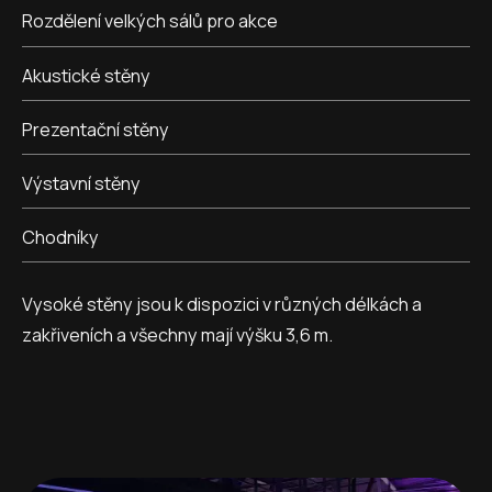
Rozdělení velkých sálů pro akce
Akustické stěny
Prezentační stěny
Výstavní stěny
Chodníky
Vysoké stěny jsou k dispozici v různých délkách a
zakřiveních a všechny mají výšku 3,6 m.