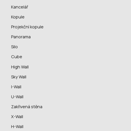
Kancelář
Kopule
Projekční kopule
Panorama
Silo
Cube
High Wall
Sky Wall
I-Wall
U-Wall
Zakřivená stěna
X-Wall
H-Wall