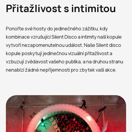
Přitažlivost s intimitou
Ponořte své hosty do jedinečného zážitku, kdy
kombinace vzrušující Silent Disco a intimity naší kopule
vytvoří nezapomenutelnou událost. Naše Silent disco
kopule poskytují jedinečnou vizuální přitažlivost a
vzbuzují zvědavost vašeho publika, a na druhou stranu
nenabízí žádné nepříjemnosti pro zbytek vaší akce.