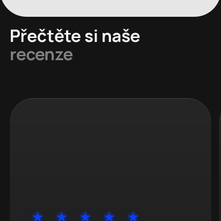
Přečtěte si naše
recenze