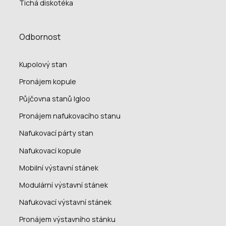
Tichá diskotéka
Odbornost
Kupolový stan
Pronájem kopule
Půjčovna stanů Igloo
Pronájem nafukovacího stanu
Nafukovací párty stan
Nafukovací kopule
Mobilní výstavní stánek
Modulární výstavní stánek
Nafukovací výstavní stánek
Pronájem výstavního stánku