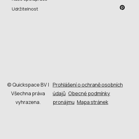
Udržitelnost
© Quickspace BV |
Prohlášení o ochraně osobních
Všechna práva
údajů
Obecné podmínky
vyhrazena.
pronájmu
Mapa stránek