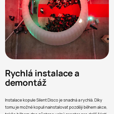
Rychlá instalace a
demontáž
Instalace kopule Silent Disco je snadná a rychlá. Díky
tomu je možné kopuli nainstalovat později během akce,