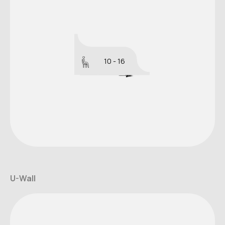
10 - 16
U-Wall