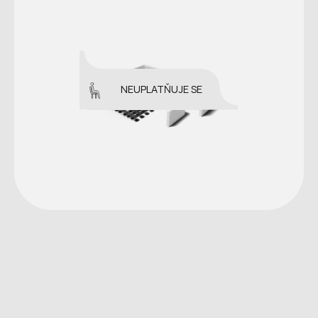
NEUPLATŇUJE SE