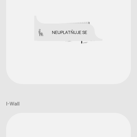
NEUPLATŇUJE SE
I-Wall