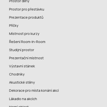
Prostor dílny
Prostor pro přestávku
Prezentace produktů
Příčky
Místnost pro kurzy
Řešení Room-In-Room
Studijní prostor
Prezentační místnost
Výstavní stánek
Chodníky
Akustické stěny
Dekorace pro místa konání akcí
Lákadlo na akcích
Herní oblast