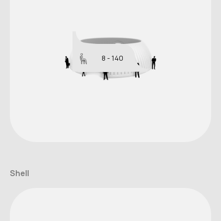
8 - 140
Shell