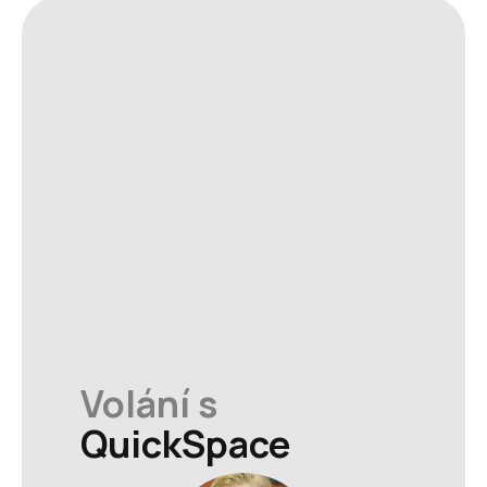
Volání s
QuickSpace