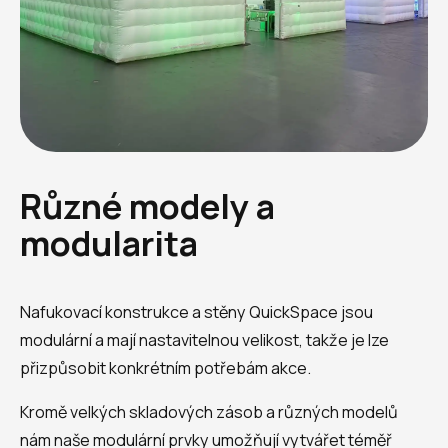
Různé modely a
modularita
Nafukovací konstrukce a stěny QuickSpace jsou
modulární a mají nastavitelnou velikost, takže je lze
přizpůsobit konkrétním potřebám akce.
Kromě velkých skladových zásob a různých modelů
nám naše modulární prvky umožňují vytvářet téměř