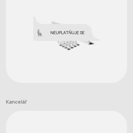
NEUPLATŇUJE SE
Kancelář