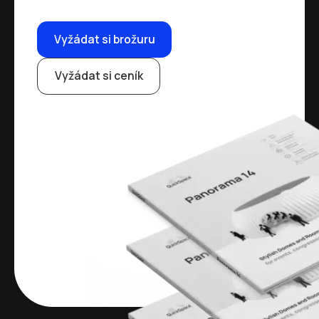
Vyžádat si brožuru
Vyžádat si ceník