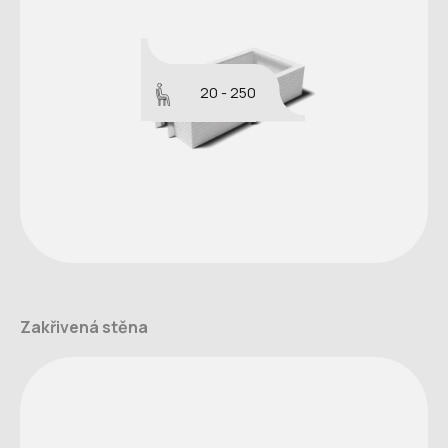
20 - 250
Zakřivená stěna