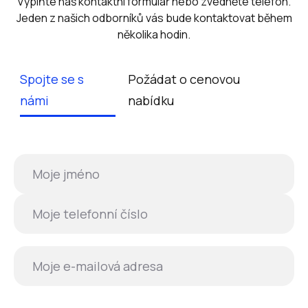
Vyplňte náš kontaktní formulář nebo zvedněte telefon.
Jeden z našich odborníků vás bude kontaktovat během
několika hodin.
Spojte se s
Požádat o cenovou
námi
nabídku