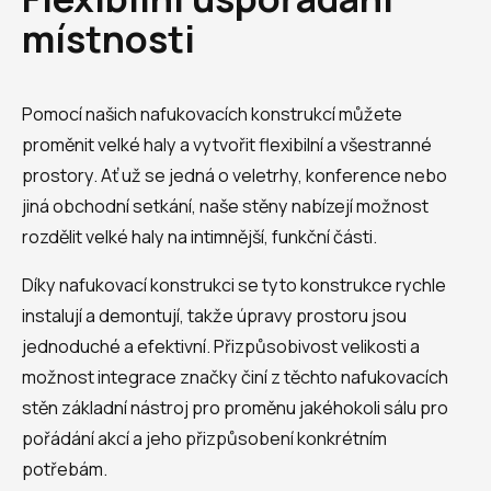
místnosti
Pomocí našich nafukovacích konstrukcí můžete
proměnit velké haly a vytvořit flexibilní a všestranné
prostory. Ať už se jedná o veletrhy, konference nebo
jiná obchodní setkání, naše stěny nabízejí možnost
rozdělit velké haly na intimnější, funkční části.
Díky nafukovací konstrukci se tyto konstrukce rychle
instalují a demontují, takže úpravy prostoru jsou
jednoduché a efektivní. Přizpůsobivost velikosti a
možnost integrace značky činí z těchto nafukovacích
stěn základní nástroj pro proměnu jakéhokoli sálu pro
pořádání akcí a jeho přizpůsobení konkrétním
potřebám.