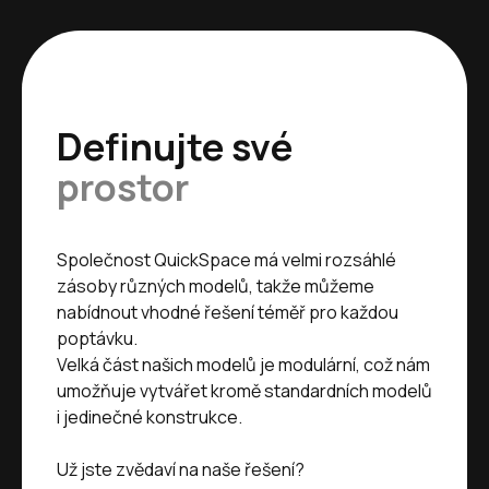
Definujte své
prostor
Společnost QuickSpace má velmi rozsáhlé
zásoby různých modelů, takže můžeme
nabídnout vhodné řešení téměř pro každou
poptávku.
Velká část našich modelů je modulární, což nám
umožňuje vytvářet kromě standardních modelů
i jedinečné konstrukce.
Už jste zvědaví na naše řešení?