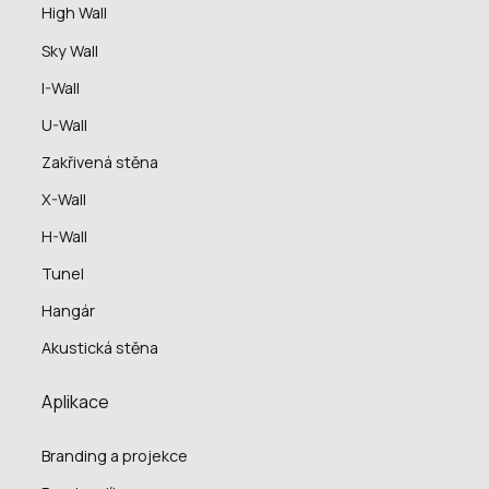
High Wall
Sky Wall
I-Wall
U-Wall
Zakřivená stěna
X-Wall
H-Wall
Tunel
Hangár
Akustická stěna
Aplikace
Branding a projekce