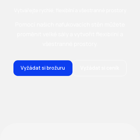
Vytvářejte rychlé, flexibilní a všestranné prostory
Pomocí našich nafukovacích stěn můžete
proměnit velké sály a vytvořit flexibilní a
všestranné prostory.
Vyžádat si brožuru
Vyžádat si ceník