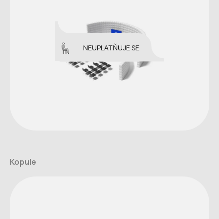
NEUPLATŇUJE SE
Kopule