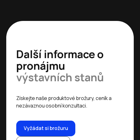
Další informace o
pronájmu
výstavních stanů
Získejte naše produktové brožury, ceník a
nezávaznou osobní konzultaci.
Vyžádat si brožuru