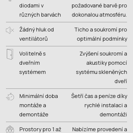
diodami v
požadované barvě pro
různých barvách
dokonalou atmosféru.
Žádný hluk od
Ticho a soukromí pro
ventilátorů
optimální podmínky
Volitelně s
Zvýšení soukromí a
dveřním
akustiky pomocí
systémem
systému skleněných
dveří
Minimální doba
Šetří čas a peníze díky
montáže a
rychlé instalaci a
demontáže
demontáži
Prostory pro 1 až
Nabízíme provedení a