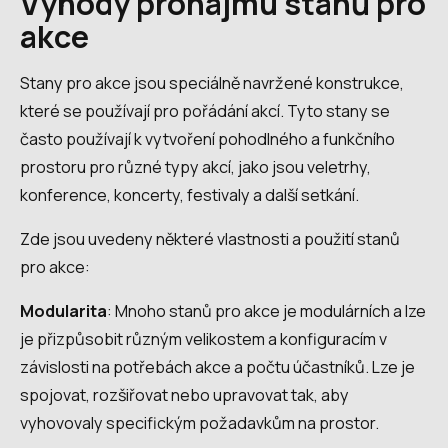
Výhody pronájmu stanů pro
akce
Stany pro akce jsou speciálně navržené konstrukce,
které se používají pro pořádání akcí. Tyto stany se
často používají k vytvoření pohodlného a funkčního
prostoru pro různé typy akcí, jako jsou veletrhy,
konference, koncerty, festivaly a další setkání.
Zde jsou uvedeny některé vlastnosti a použití stanů
pro akce:
Modularita
: Mnoho stanů pro akce je modulárních a lze
je přizpůsobit různým velikostem a konfiguracím v
závislosti na potřebách akce a počtu účastníků. Lze je
spojovat, rozšiřovat nebo upravovat tak, aby
vyhovovaly specifickým požadavkům na prostor.