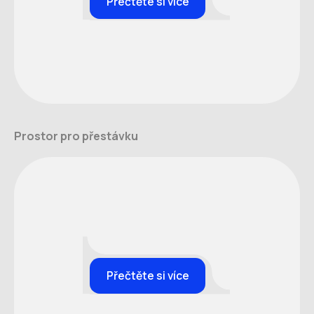
Přečtěte si více
Prostor pro přestávku
Přečtěte si více