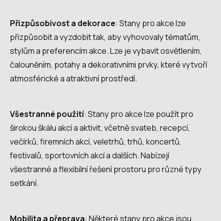
Přizpůsobivost a dekorace
: Stany pro akce lze
přizpůsobit a vyzdobit tak, aby vyhovovaly tématům,
stylům a preferencím akce. Lze je vybavit osvětlením,
čalouněním, potahy a dekorativními prvky, které vytvoří
atmosférické a atraktivní prostředí.
Všestranné použití
: Stany pro akce lze použít pro
širokou škálu akcí a aktivit, včetně svateb, recepcí,
večírků, firemních akcí, veletrhů, trhů, koncertů,
festivalů, sportovních akcí a dalších. Nabízejí
všestranné a flexibilní řešení prostoru pro různé typy
setkání.
Mobilita a přeprava
: Některé stany pro akce jsou