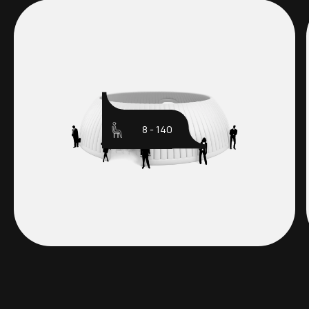
8 - 140