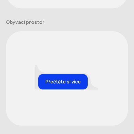
Obývací prostor
Přečtěte si více