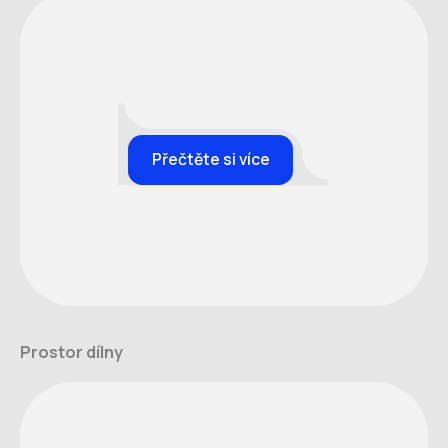
Přečtěte si více
Prostor dílny