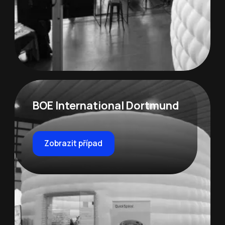
BOE International Dortmund
Zobrazit případ