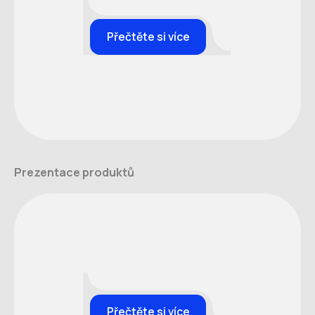
Přečtěte si více
Prezentace produktů
Přečtěte si více