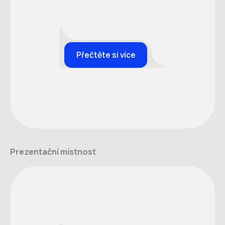
Přečtěte si více
Prezentační místnost