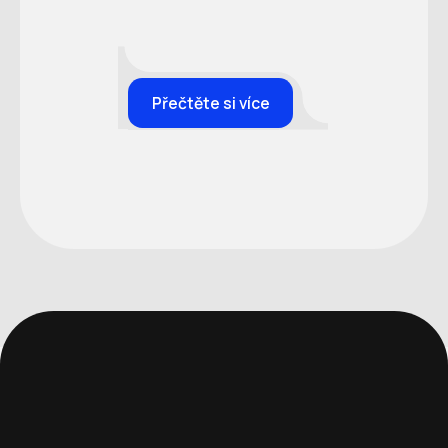
Přečtěte si více