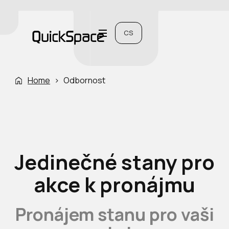
CS
Home
›
Odbornost
Jedinečné stany pro
akce k pronájmu
Pronájem stanu pro vaši