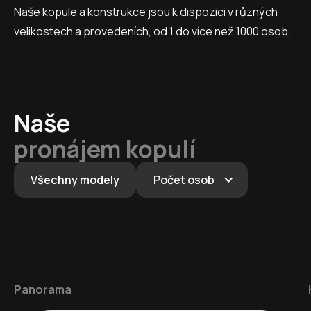
Naše kopule a konstrukce jsou k dispozici v různých
velikostech a provedeních, od 1 do více než 1000 osob.
Naše
pronájem kopulí
Všechny modely
Počet osob
Panorama