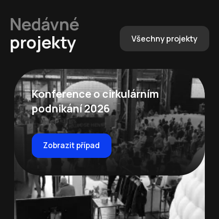
Nedávné
projekty
Všechny projekty
Konference o cirkulárním
podnikání 2026
Zobrazit případ