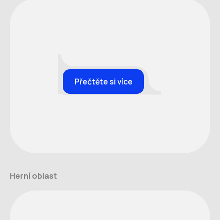
Přečtěte si více
Herní oblast