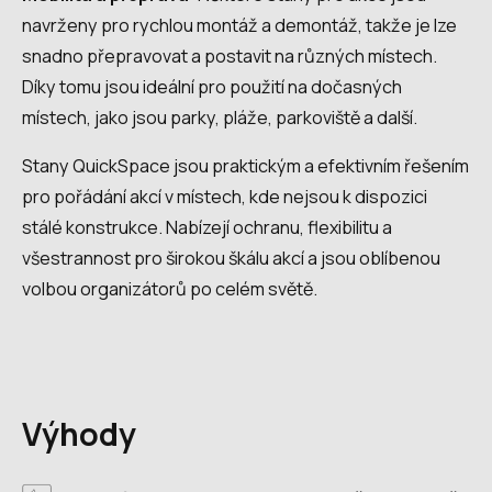
navrženy pro rychlou montáž a demontáž, takže je lze
snadno přepravovat a postavit na různých místech.
Díky tomu jsou ideální pro použití na dočasných
místech, jako jsou parky, pláže, parkoviště a další.
Stany QuickSpace jsou praktickým a efektivním řešením
pro pořádání akcí v místech, kde nejsou k dispozici
stálé konstrukce. Nabízejí ochranu, flexibilitu a
všestrannost pro širokou škálu akcí a jsou oblíbenou
volbou organizátorů po celém světě.
Výhody