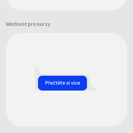
Místnost pro kurzy
Přečtěte si více