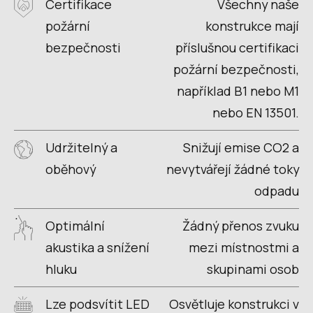
Certifikace
Všechny naše
požární
konstrukce mají
bezpečnosti
příslušnou certifikaci
požární bezpečnosti,
například B1 nebo M1
nebo EN 13501.
Udržitelný a
Snižují emise CO2 a
oběhový
nevytvářejí žádné toky
odpadu
Optimální
Žádný přenos zvuku
akustika a snížení
mezi místnostmi a
hluku
skupinami osob
Lze podsvítit LED
Osvětluje konstrukci v