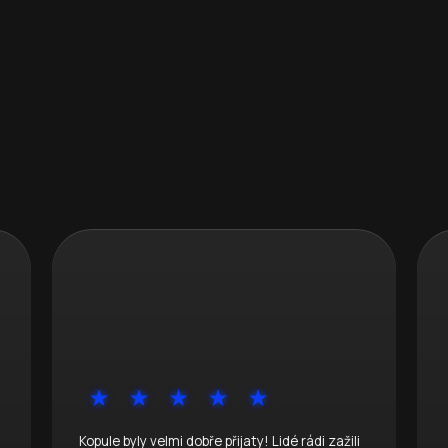
Kopule byly velmi dobře přijaty! Lidé rádi zažili