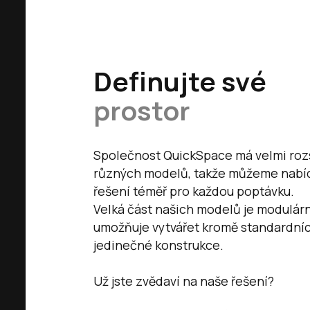
Definujte své
prostor
Společnost QuickSpace má velmi roz
různých modelů, takže můžeme nabí
řešení téměř pro každou poptávku.
Velká část našich modelů je modulárn
umožňuje vytvářet kromě standardní
jedinečné konstrukce.
Už jste zvědaví na naše řešení?