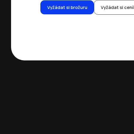
Vyžádat si brožuru
Vyžádat si cení