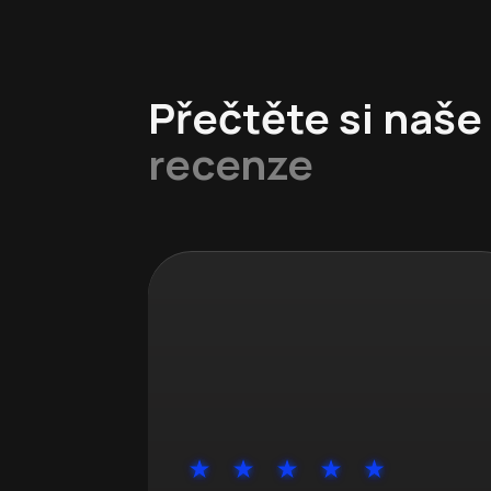
Přečtěte si naše
recenze