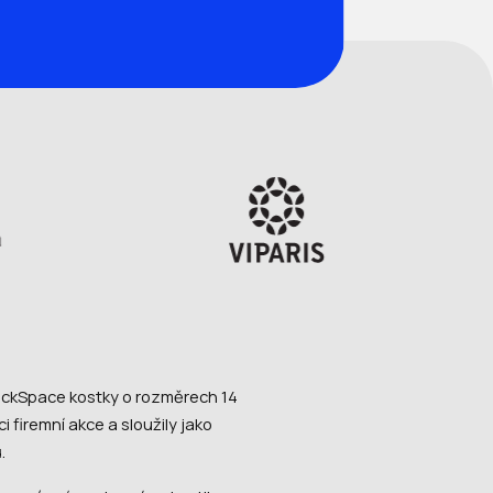
ickSpace kostky o rozměrech 14
i firemní akce a sloužily jako
ů.