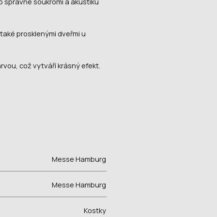
to správné soukromí a akustiku
také prosklenými dveřmi u
rvou, což vytváří krásný efekt.
Messe Hamburg
Messe Hamburg
Kostky