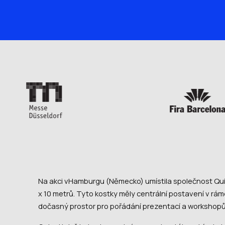
Na akci vHamburgu (Německo) umístila společnost Qu
x 10 metrů. Tyto kostky měly centrální postavení v rámc
dočasný prostor pro pořádání prezentací a workshop