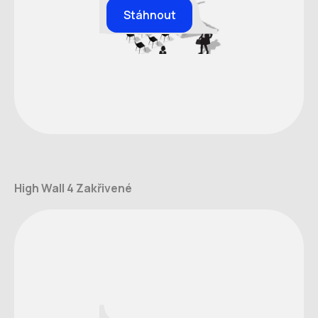
Stáhnout
High Wall 4 Zakřivené