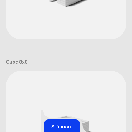
Cube 8x8
Stáhnout