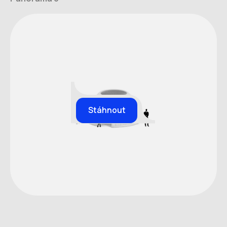
Stáhnout