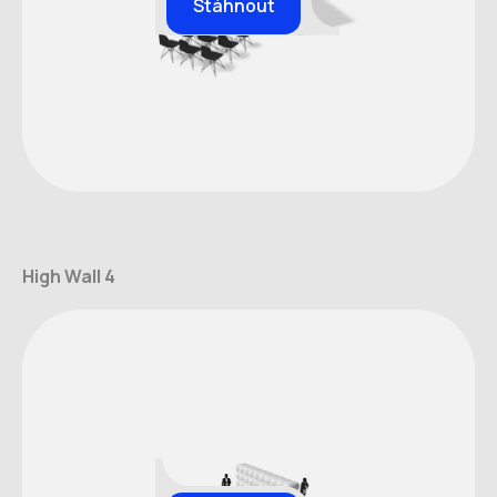
Stáhnout
High Wall 4