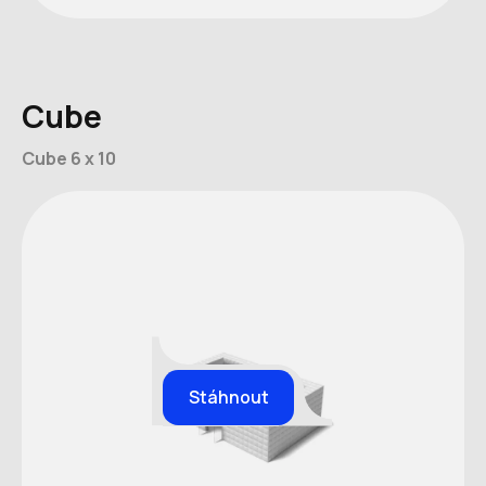
Cube
Cube 6 x 10
Stáhnout