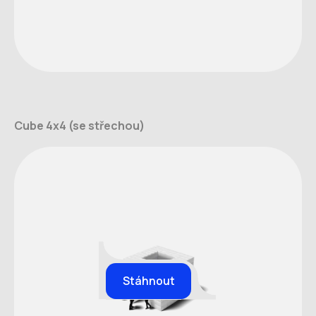
Cube 4x4 (se střechou)
Stáhnout