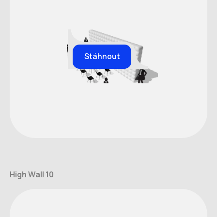
Stáhnout
High Wall 10