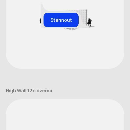
Stáhnout
High Wall 12 s dveřmi