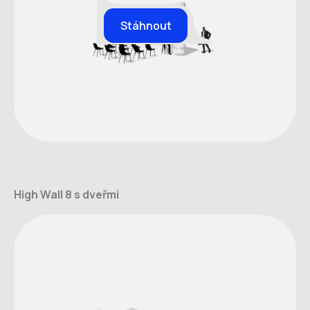
Stáhnout
High Wall 8 s dveřmi