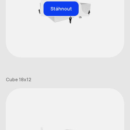
Stáhnout
Cube 18x12