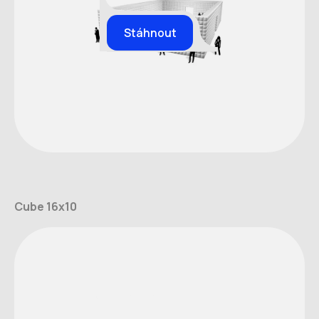
Stáhnout
Cube 16x10