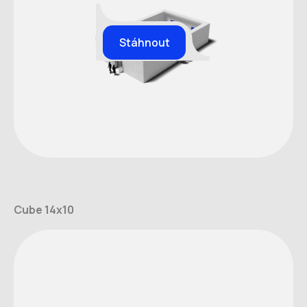
Stáhnout
Cube 14x10