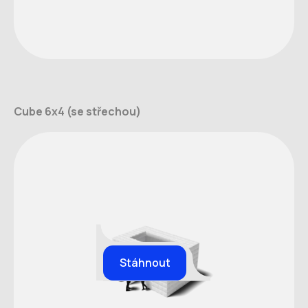
Cube 6x4 (se střechou)
Stáhnout