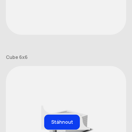
Cube 6x6
Stáhnout