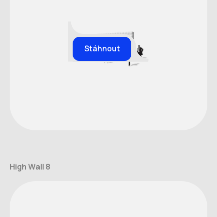
Stáhnout
High Wall 8