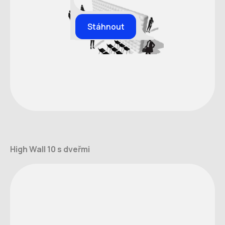
Stáhnout
High Wall 10 s dveřmi