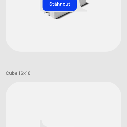
Stáhnout
Cube 16x16