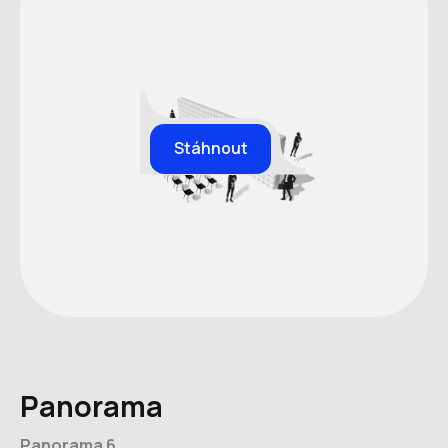
Stáhnout
Panorama
Panorama 6