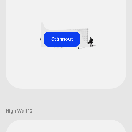
Stáhnout
High Wall 12