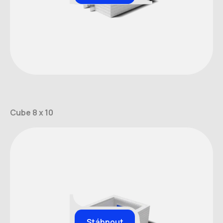
Cube 8 x 10
Stáhnout