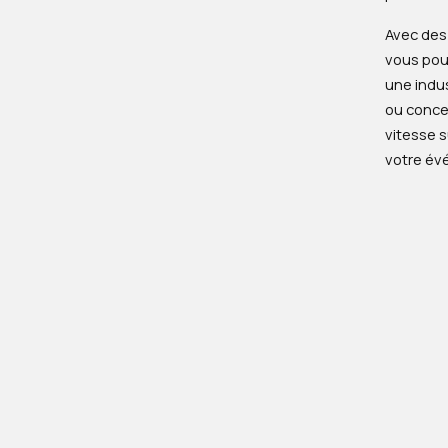
Avec des
vous pouv
une indus
ou conce
vitesse 
votre év