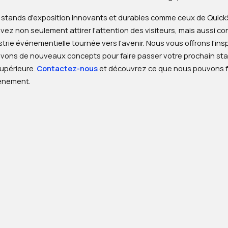
 stands d'exposition innovants et durables comme ceux de Quic
ez non seulement attirer l'attention des visiteurs, mais aussi co
trie événementielle tournée vers l'avenir. Nous vous offrons l'ins
vons de nouveaux concepts pour faire passer votre prochain sta
supérieure.
Contactez-nous
et découvrez ce que nous pouvons f
énement.