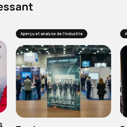
essant
Aperçu et analyse de l'industrie
A
s