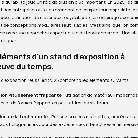
 la durabilité joue un rôle de plus en plus important. En 2025, les cl
t des entreprises qu'elles prennent en compte leur empreinte ca
ique l'utilisation de matériaux recyclables, d'un éclairage économ
t de conceptions modulaires réutilisables. C'est ainsi que l'on co
tion avec une approche respectueuse de l'environnement. Une sit
-gagnant.
léments d'un stand d'exposition à
euve du temps.
 d'exposition réussi en 2025 comprend les éléments suivants
on visuellement frappante :
utilisation de matériaux modernes
s et de formes frappantes pour attirer les visiteurs.
ion de la technologie :
Pensez aux écrans tactiles, aux écrans LE
 aux hologrammes pour des expériences interactives et immersiv