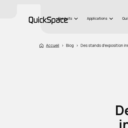
Produits
Applications
Qui
Accueil
›
Blog
›
Des stands d'exposition i
D
i