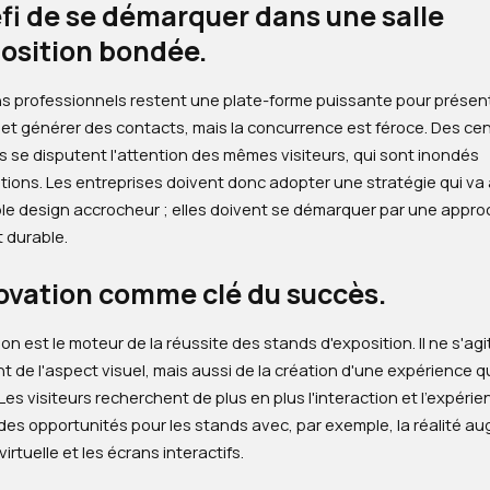
fi de se démarquer dans une salle
position bondée.
ns professionnels restent une plate-forme puissante pour présen
et générer des contacts, mais la concurrence est féroce. Des ce
 se disputent l'attention des mêmes visiteurs, qui sont inondés
tions. Les entreprises doivent donc adopter une stratégie qui va
ple design accrocheur ; elles doivent se démarquer par une appr
 durable.
novation comme clé du succès.
ion est le moteur de la réussite des stands d'exposition. Il ne s'agi
 de l'aspect visuel, mais aussi de la création d'une expérience q
Les visiteurs recherchent de plus en plus l'interaction et l'expérie
 des opportunités pour les stands avec, par exemple, la réalité 
 virtuelle et les écrans interactifs.