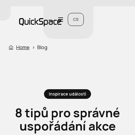
CS
Home
›
Blog
Inspirace událostí
8 tipů pro správné
uspořádání akce