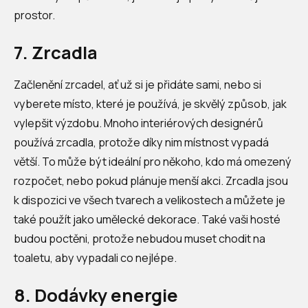
prostor.
7. Zrcadla
Začlenění zrcadel, ať už si je přidáte sami, nebo si
vyberete místo, které je používá, je skvělý způsob, jak
vylepšit výzdobu. Mnoho interiérových designérů
používá zrcadla, protože díky nim místnost vypadá
větší. To může být ideální pro někoho, kdo má omezený
rozpočet, nebo pokud plánuje menší akci. Zrcadla jsou
k dispozici ve všech tvarech a velikostech a můžete je
také použít jako umělecké dekorace. Také vaši hosté
budou poctěni, protože nebudou muset chodit na
toaletu, aby vypadali co nejlépe.
8. Dodávky energie