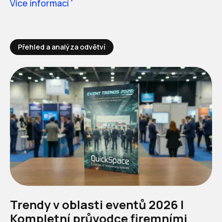
Více informací '
Přehled a analýza odvětví
Trendy v oblasti eventů 2026 |
Kompletní průvodce firemními