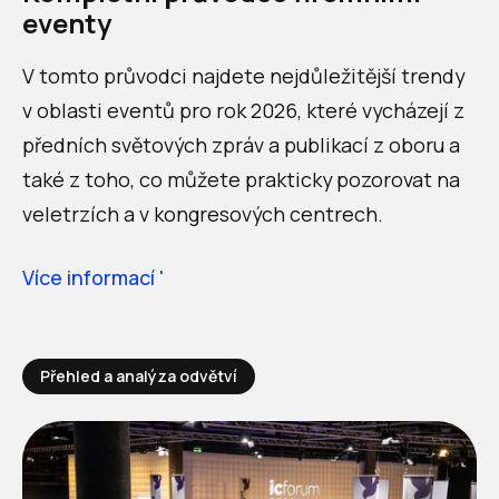
eventy
V tomto průvodci najdete nejdůležitější trendy
v oblasti eventů pro rok 2026, které vycházejí z
předních světových zpráv a publikací z oboru a
také z toho, co můžete prakticky pozorovat na
veletrzích a v kongresových centrech.
Více informací '
Přehled a analýza odvětví