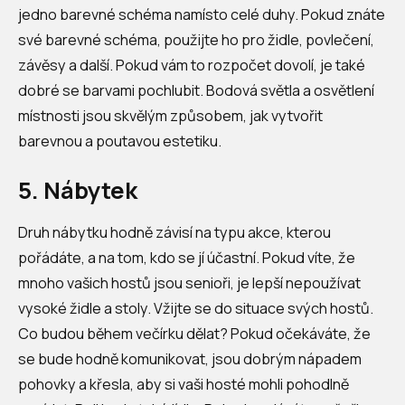
jedno barevné schéma namísto celé duhy. Pokud znáte
své barevné schéma, použijte ho pro židle, povlečení,
závěsy a další. Pokud vám to rozpočet dovolí, je také
dobré se barvami pochlubit. Bodová světla a osvětlení
místnosti jsou skvělým způsobem, jak vytvořit
barevnou a poutavou estetiku.
5. Nábytek
Druh nábytku hodně závisí na typu akce, kterou
pořádáte, a na tom, kdo se jí účastní. Pokud víte, že
mnoho vašich hostů jsou senioři, je lepší nepoužívat
vysoké židle a stoly. Vžijte se do situace svých hostů.
Co budou během večírku dělat? Pokud očekáváte, že
se bude hodně komunikovat, jsou dobrým nápadem
pohovky a křesla, aby si vaši hosté mohli pohodlně