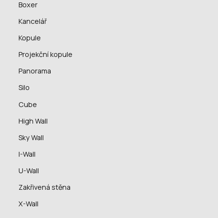
Boxer
Kancelář
Kopule
Projekční kopule
Panorama
Silo
Cube
High Wall
Sky Wall
I-Wall
U-Wall
Zakřivená stěna
X-Wall