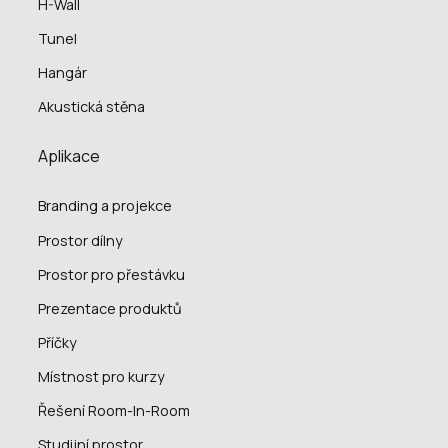
H-Wall
Tunel
Hangár
Akustická stěna
Aplikace
Branding a projekce
Prostor dílny
Prostor pro přestávku
Prezentace produktů
Příčky
Místnost pro kurzy
Řešení Room-In-Room
Studijní prostor