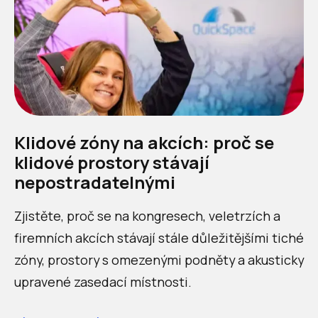
Klidové zóny na akcích: proč se
klidové prostory stávají
nepostradatelnými
Zjistěte, proč se na kongresech, veletrzích a
firemních akcích stávají stále důležitějšími tiché
zóny, prostory s omezenými podněty a akusticky
upravené zasedací místnosti.