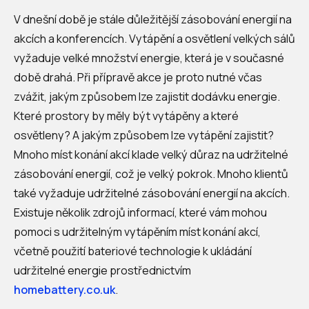
V dnešní době je stále důležitější zásobování energií na
akcích a konferencích. Vytápění a osvětlení velkých sálů
vyžaduje velké množství energie, která je v současné
době drahá. Při přípravě akce je proto nutné včas
zvážit, jakým způsobem lze zajistit dodávku energie.
Které prostory by měly být vytápěny a které
osvětleny? A jakým způsobem lze vytápění zajistit?
Mnoho míst konání akcí klade velký důraz na udržitelné
zásobování energií, což je velký pokrok. Mnoho klientů
také vyžaduje udržitelné zásobování energií na akcích.
Existuje několik zdrojů informací, které vám mohou
pomoci s udržitelným vytápěním míst konání akcí,
včetně použití bateriové technologie k ukládání
udržitelné energie prostřednictvím
homebattery.co.uk
.