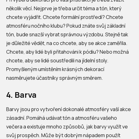
několik věcí. Nejprve je třeba určit téma a tón, který
chcete vyjádřit. Chcete formální prostředí? Chcete
atmosféru nočního klubu? Pokud znáte svůj základní
tón, bude snazší vybrat správnou výzdobu. Stejně tak
je důležité vědět, na co chcete, aby se akce zaměřila.
Chcete, aby lidé byli přitahováni k pódiu? Nebo možná
chcete, aby se lidé soustředili na jídelní stoly.
Promyšleným umístěním krásných dekorací
nasměrujete účastníky správným směrem.
4. Barva
Barvy jsou pro vytvoření dokonalé atmosféry vaší akce
zásadní. Pomáhá udávat tón a atmosféru vašeho
večera a existuje mnoho způsobů, jak barvy využít ve
svůj prospěch. Může být dobrým nápadem použít