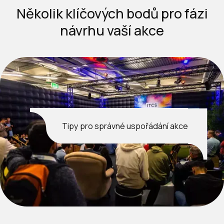
Několik klíčových bodů pro fázi
návrhu vaší akce
Tipy pro správné uspořádání akce