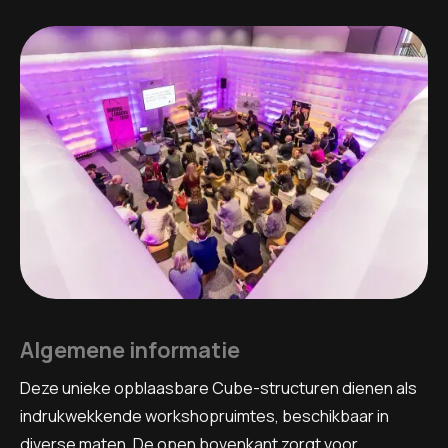
Algemene informatie
Deze unieke opblaasbare Cube-structuren dienen als
indrukwekkende workshopruimtes, beschikbaar in
diverse maten. De open bovenkant zorgt voor