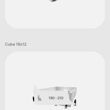
Cube 18x12
190 - 210