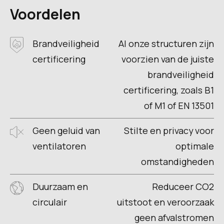
Voordelen
Brandveiligheid
Al onze structuren zijn
certificering
voorzien van de juiste
brandveiligheid
certificering, zoals B1
of M1 of EN 13501
Geen geluid van
Stilte en privacy voor
ventilatoren
optimale
omstandigheden
Duurzaam en
Reduceer CO2
circulair
uitstoot en veroorzaak
geen afvalstromen