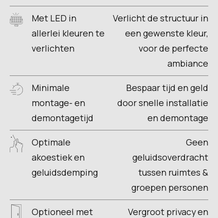
Met LED in
Verlicht de structuur in
allerlei kleuren te
een gewenste kleur,
verlichten
voor de perfecte
ambiance
Minimale
Bespaar tijd en geld
montage- en
door snelle installatie
demontagetijd
en demontage
Optimale
Geen
akoestiek en
geluidsoverdracht
geluidsdemping
tussen ruimtes &
groepen personen
Optioneel met
Vergroot privacy en