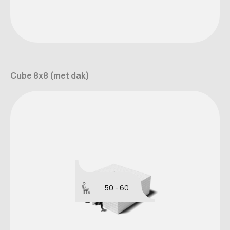
Cube 8x8 (met dak)
50 - 60