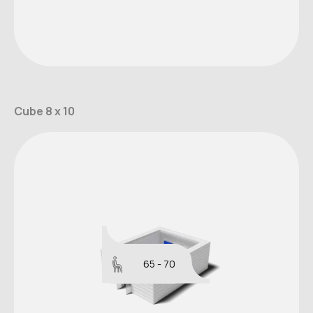
Cube 8 x 10
65 - 70