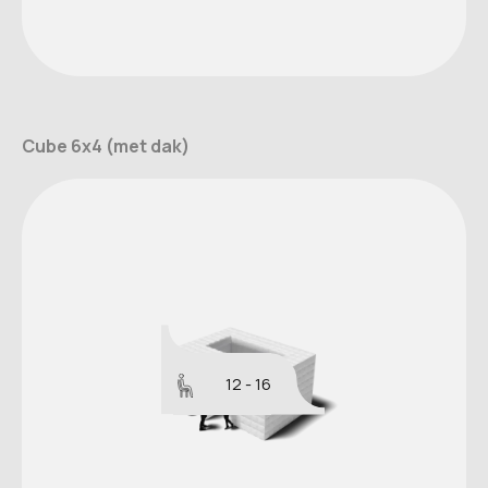
Cube 6x4 (met dak)
12 - 16