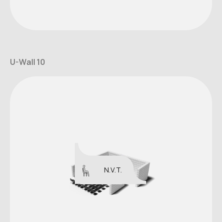
U-Wall 10
N.V.T.