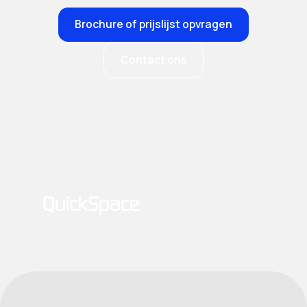
Brochure of prijslijst opvragen
Contact ons