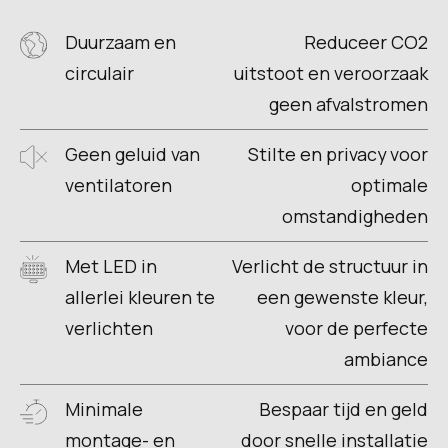
Duurzaam en
Reduceer CO2
circulair
uitstoot en veroorzaak
geen afvalstromen
Geen geluid van
Stilte en privacy voor
ventilatoren
optimale
omstandigheden
Met LED in
Verlicht de structuur in
allerlei kleuren te
een gewenste kleur,
verlichten
voor de perfecte
ambiance
Minimale
Bespaar tijd en geld
montage- en
door snelle installatie