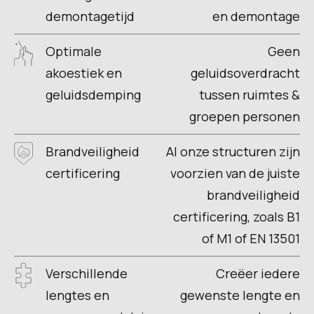
demontagetijd
en demontage
Optimale
Geen
akoestiek en
geluidsoverdracht
geluidsdemping
tussen ruimtes &
groepen personen
Brandveiligheid
Al onze structuren zijn
certificering
voorzien van de juiste
brandveiligheid
certificering, zoals B1
of M1 of EN 13501
Verschillende
Creëer iedere
lengtes en
gewenste lengte en