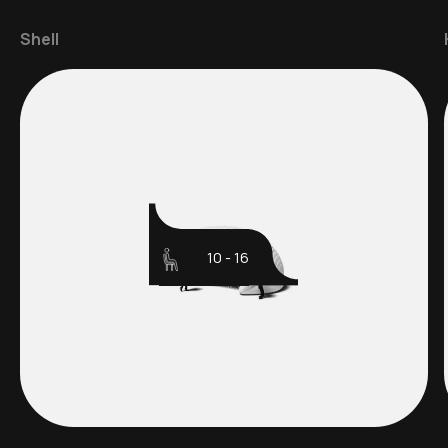
Shell
10 - 16