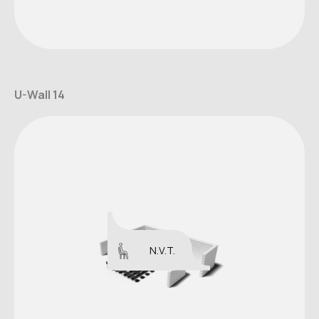
U-Wall 14
N.V.T.