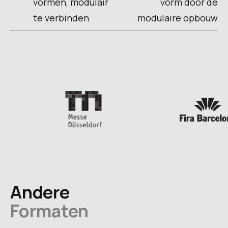
vormen, modulair
vorm door de
te verbinden
modulaire opbouw
Andere
Formaten