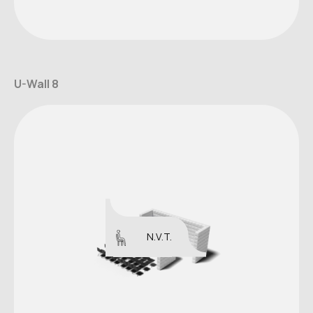
U-Wall 8
N.V.T.