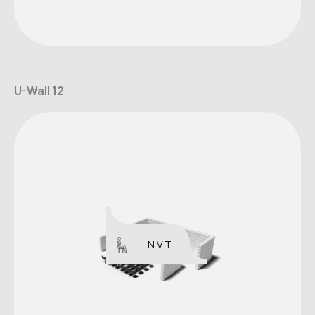
U-Wall 12
N.V.T.