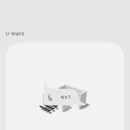
U-Wall 6
N.V.T.