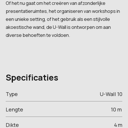
Of het nu gaat om het creëren van afzonderlijke
presentatieruimtes, het organiseren van workshops in
een unieke setting, of het gebruik als een stijlvolle
akoestische wand, de U-Wall is ontworpen om aan
diverse behoeften te voldoen.
Specificaties
Type
U-Wall 10
Lengte
10 m
Dikte
4
m