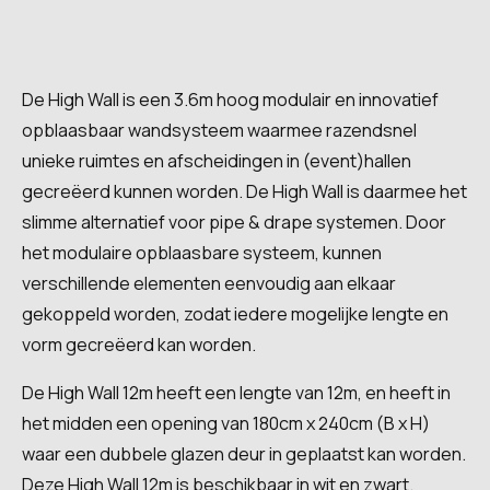
De High Wall is een 3.6m hoog modulair en innovatief
opblaasbaar wandsysteem waarmee razendsnel
unieke ruimtes en afscheidingen in (event)hallen
gecreëerd kunnen worden. De High Wall is daarmee het
slimme alternatief voor pipe & drape systemen. Door
het modulaire opblaasbare systeem, kunnen
verschillende elementen eenvoudig aan elkaar
gekoppeld worden, zodat iedere mogelijke lengte en
vorm gecreëerd kan worden.
De High Wall 12m heeft een lengte van 12m, en heeft in
het midden een opening van 180cm x 240cm (B x H)
waar een dubbele glazen deur in geplaatst kan worden.
Deze High Wall 12m is beschikbaar in wit en zwart.