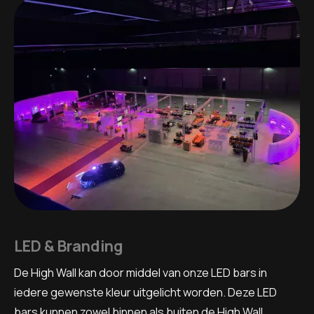
LED & Branding
De High Wall kan door middel van onze LED bars in
iedere gewenste kleur uitgelicht worden. Deze LED
bars kunnen zowel binnen als buiten de High Wall