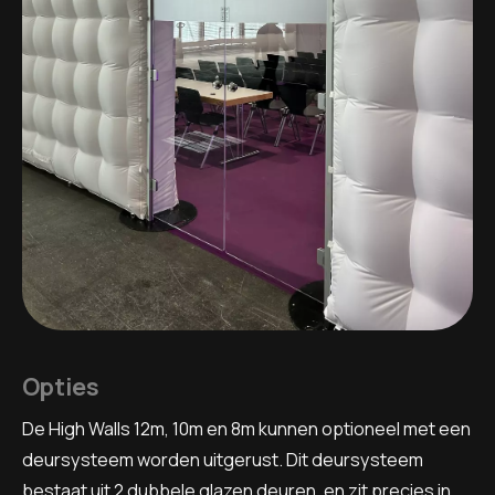
Opties
De High Walls 12m, 10m en 8m kunnen optioneel met een
deursysteem worden uitgerust. Dit deursysteem
bestaat uit 2 dubbele glazen deuren, en zit precies in