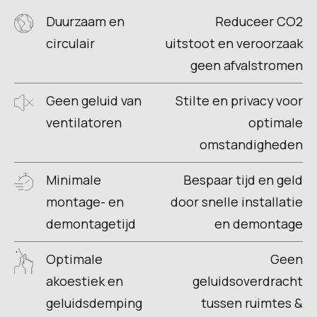
Duurzaam en
Reduceer CO2
circulair
uitstoot en veroorzaak
geen afvalstromen
Geen geluid van
Stilte en privacy voor
ventilatoren
optimale
omstandigheden
Minimale
Bespaar tijd en geld
montage- en
door snelle installatie
demontagetijd
en demontage
Optimale
Geen
akoestiek en
geluidsoverdracht
geluidsdemping
tussen ruimtes &