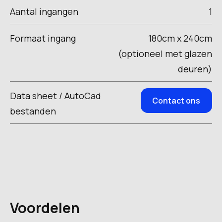
Aantal ingangen
1
Formaat ingang
180cm x 240cm
(optioneel met glazen
deuren)
Data sheet / AutoCad
Contact ons
bestanden
Voordelen