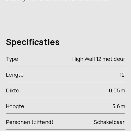
Specificaties
Type
High Wall 12 met deur
Lengte
12
Dikte
0.55
m
Hoogte
3.6
m
Personen (zittend)
Schakelbaar