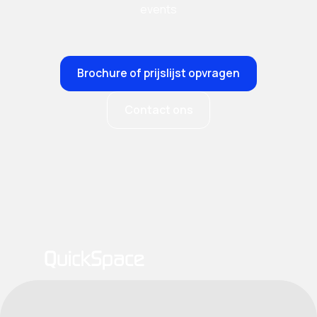
events
Brochure of prijslijst opvragen
Contact ons