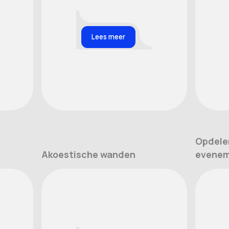
Lees meer
Opdele
Akoestische wanden
evenem