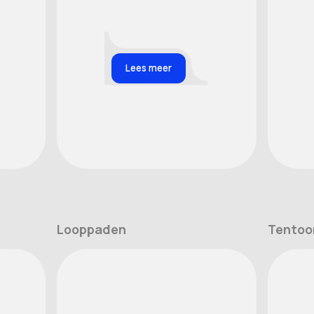
Lees meer
Looppaden
Tentoo