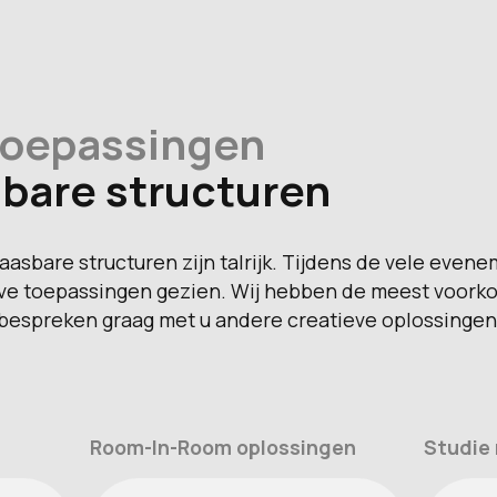
toepassingen
bare structuren
asbare structuren zijn talrijk. Tijdens de vele eve
eve toepassingen gezien. Wij hebben de meest voor
bespreken graag met u andere creatieve oplossingen
Room-In-Room oplossingen
Studie