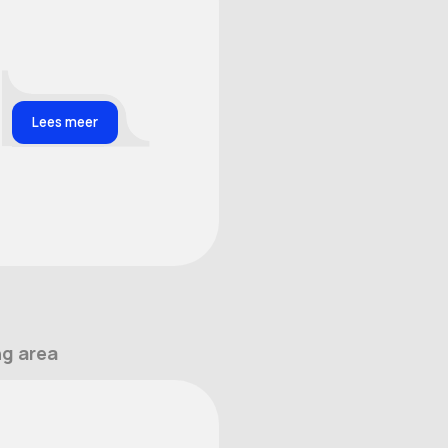
Lees meer
ng area