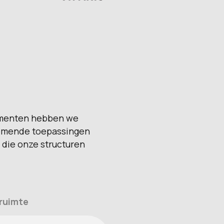
nementen hebben we
komende toepassingen
 die onze structuren
 ruimte