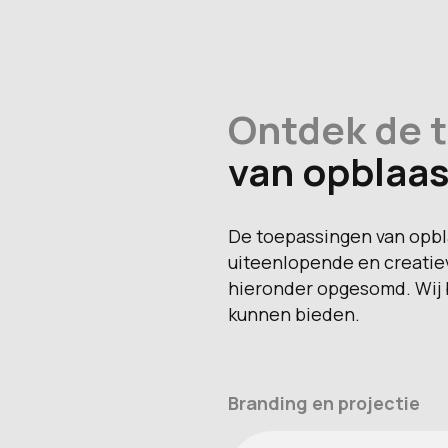
Ontdek de 
van opblaas
De toepassingen van opbla
uiteenlopende en creati
hieronder opgesomd. Wij 
kunnen bieden.
Branding en projectie