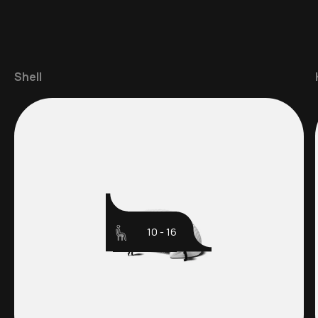
Shell
10 - 16