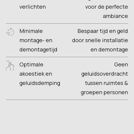
verlichten
voor de perfecte
ambiance
Minimale
Bespaar tijd en geld
montage- en
door snelle installatie
demontagetijd
en demontage
Optimale
Geen
akoestiek en
geluidsoverdracht
geluidsdemping
tussen ruimtes &
groepen personen