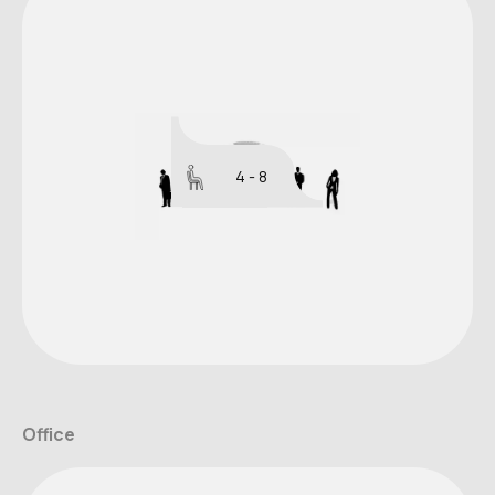
4 - 8
Office