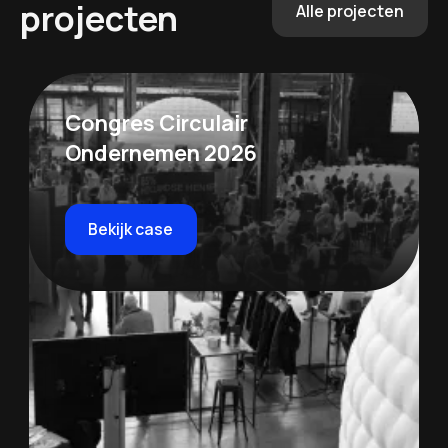
projecten
Alle projecten
Congres Circulair
Ondernemen 2026
Bekijk case