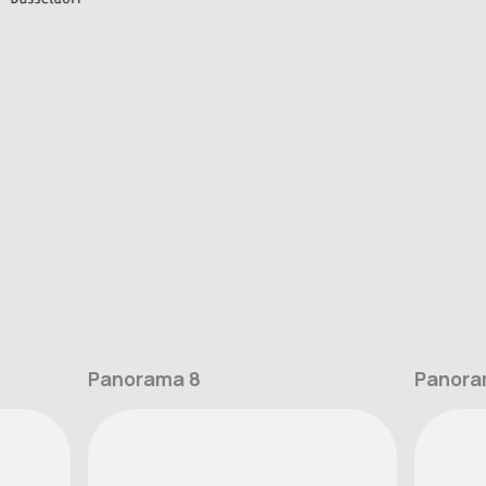
Panorama 8
Panora