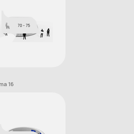
70 - 75
ma 16