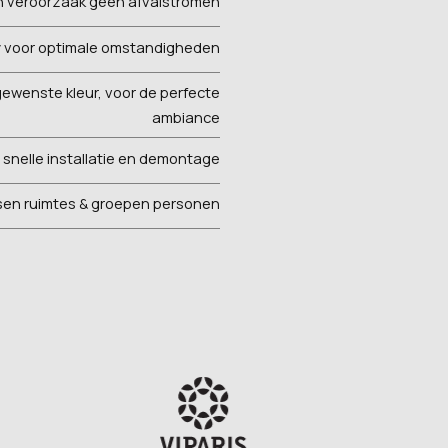
n veroorzaak geen afvalstromen
cy voor optimale omstandigheden
 gewenste kleur, voor de perfecte
ambiance
r snelle installatie en demontage
sen ruimtes & groepen personen