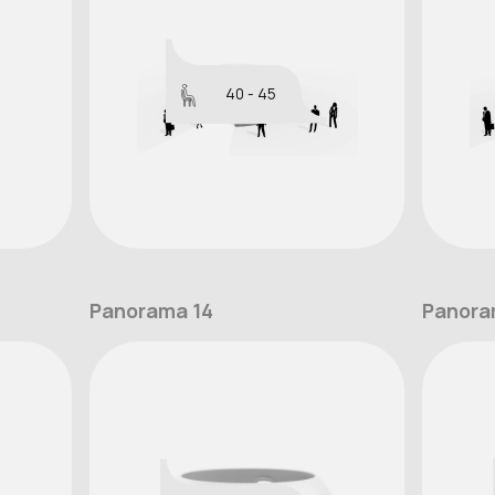
40 - 45
Panorama 14
Panora