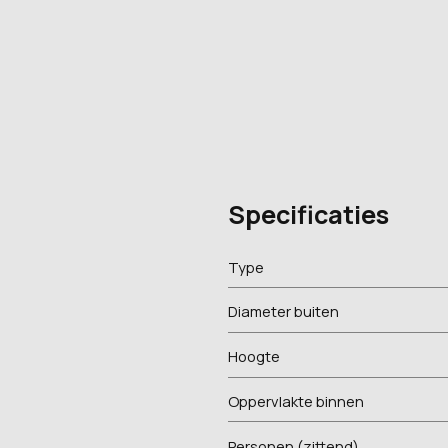
Specificaties
Type
Diameter buiten
Hoogte
Oppervlakte binnen
Personen (zittend)