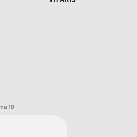
ma 10