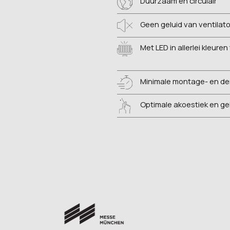
Duurzaam en circulair
Geen geluid van ventilat
Met LED in allerlei kleuren
Minimale montage- en d
Optimale akoestiek en g