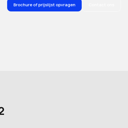
Brochure of prijslijst opvragen
Contact ons
2