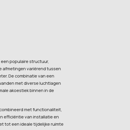
een populaire structuur,
se afmetingen variërend tussen
eter. De combinatie van een
wanden met diverse luchtlagen
imale akoestiek binnen in de
ombineerd met functionaliteit,
n efficiëntie van installatie en
tot een ideale tijdelijke ruimte